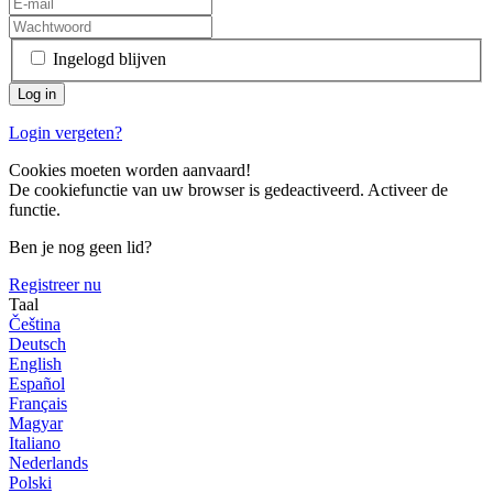
Ingelogd blijven
Login vergeten?
Cookies moeten worden aanvaard!
De cookiefunctie van uw browser is gedeactiveerd. Activeer de
functie.
Ben je nog geen lid?
Registreer nu
Taal
Čeština
Deutsch
English
Español
Français
Magyar
Italiano
Nederlands
Polski