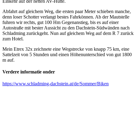
Einkehr auf der netten AV-Hütte.
Abfahrt auf gleichem Weg, die ersten paar Meter schieben manche,
denn loser Schotter verlangt bestes Fahrkönnen. Ab der Mautstelle
fuhren wir rechts, gut 100 Hm Gegenanstieg, bis es auf einer
Autostraße mit bester Aussicht zu den Dachstein-Südwänden nach
Schladming zurückgeht. Nun auf gleichem Weg auf dem R 7 zurück
zum Hotel.
Mein Etrex 32x zeichnete eine Wegstrecke von knapp 75 km, eine
Sattelzeit von 5 Stunden und einen Höhenunterschied von gut 1800
m auf.
Verdere informatie onder
https://www.schladming-dachstein.at/de/Sommer/Biken