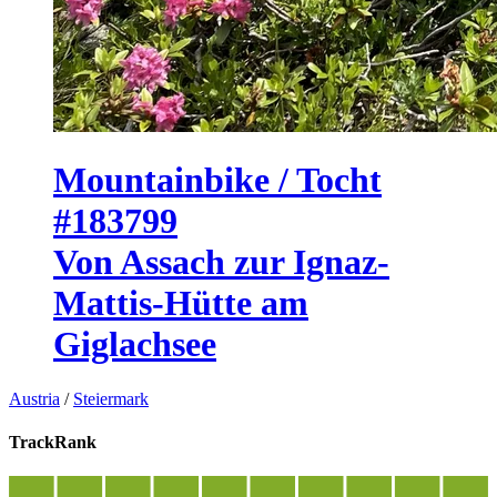
Mountainbike / Tocht
#183799
Von Assach zur Ignaz-
Mattis-Hütte am
Giglachsee
Austria
/
Steiermark
TrackRank