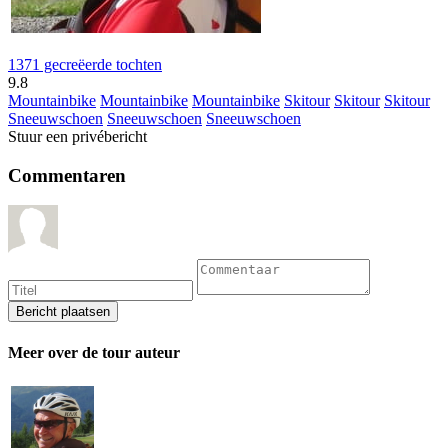
1371 gecreëerde tochten
9.8
Mountainbike
Mountainbike
Mountainbike
Skitour
Skitour
Skitour
Sneeuwschoen
Sneeuwschoen
Sneeuwschoen
Stuur een privébericht
Commentaren
Meer over de tour auteur