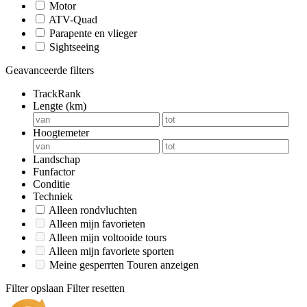
Motor
ATV-Quad
Parapente en vlieger
Sightseeing
Geavanceerde filters
TrackRank
Lengte (km)
Hoogtemeter
Landschap
Funfactor
Conditie
Techniek
Alleen rondvluchten
Alleen mijn favorieten
Alleen mijn voltooide tours
Alleen mijn favoriete sporten
Meine gesperrten Touren anzeigen
Filter opslaan
Filter resetten