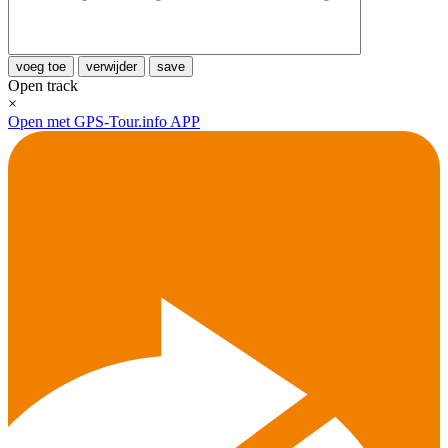
voeg toe
verwijder
save
Open track
×
Open met GPS-Tour.info APP