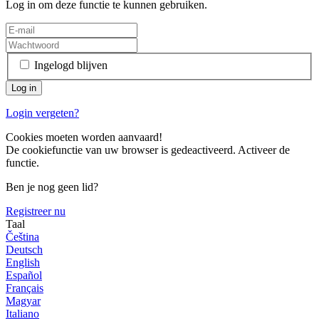
Log in om deze functie te kunnen gebruiken.
Ingelogd blijven
Login vergeten?
Cookies moeten worden aanvaard!
De cookiefunctie van uw browser is gedeactiveerd. Activeer de
functie.
Ben je nog geen lid?
Registreer nu
Taal
Čeština
Deutsch
English
Español
Français
Magyar
Italiano