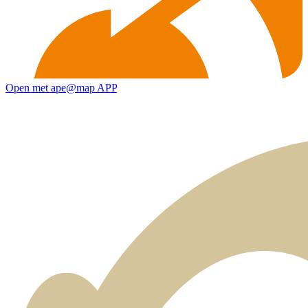
Open met ape@map APP