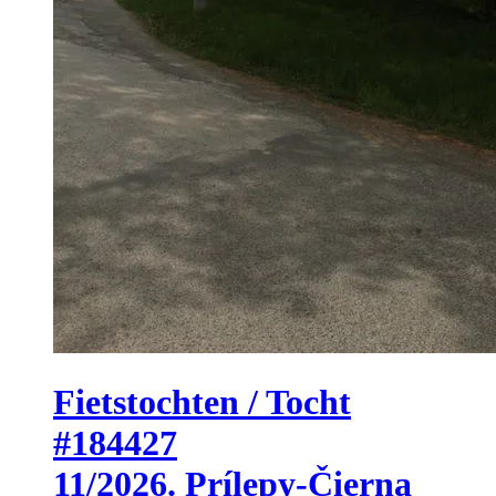
Fietstochten / Tocht
#184427
11/2026. Prílepy-Čierna