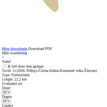
Meer downloads
Download PDF
Mijn waardering
×
Tarief
Ik heb deze tour gedaan
Tocht:
11/2026. Prílepy-Čierna dolina-Kamenné vráta-Žitavany
Type:
Fietstochten
Lengte:
22,2 km
Evaluated on:
Duur:
Dagen
Uurtjes