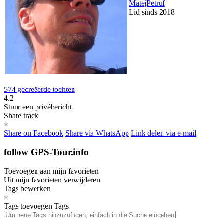
MatejPetruf
Lid sinds 2018
574 gecreëerde tochten
4.2
Stuur een privébericht
Share track
×
Share on Facebook
Share via WhatsApp
Link delen via e-mail
follow GPS-Tour.info
Toevoegen aan mijn favorieten
Uit mijn favorieten verwijderen
Tags bewerken
×
Tags toevoegen
Tags