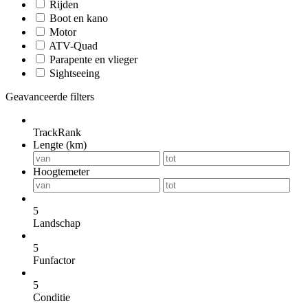
Rijden
Boot en kano
Motor
ATV-Quad
Parapente en vlieger
Sightseeing
Geavanceerde filters
TrackRank
Lengte (km)
Hoogtemeter
5
Landschap
5
Funfactor
5
Conditie