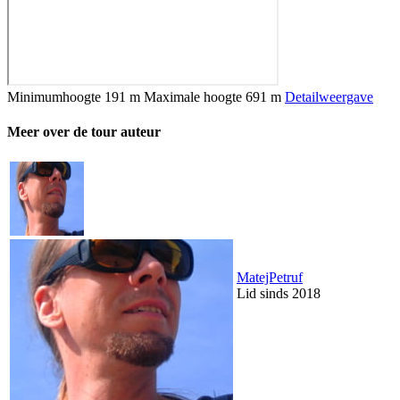
Minimumhoogte
191 m
Maximale hoogte
691 m
Detailweergave
Meer over de tour auteur
MatejPetruf
Lid sinds 2018