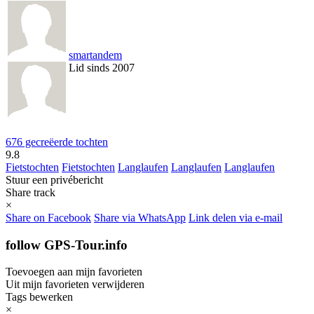
smartandem
Lid sinds 2007
676 gecreëerde tochten
9.8
Fietstochten
Fietstochten
Langlaufen
Langlaufen
Langlaufen
Stuur een privébericht
Share track
×
Share on Facebook
Share via WhatsApp
Link delen via e-mail
follow GPS-Tour.info
Toevoegen aan mijn favorieten
Uit mijn favorieten verwijderen
Tags bewerken
×