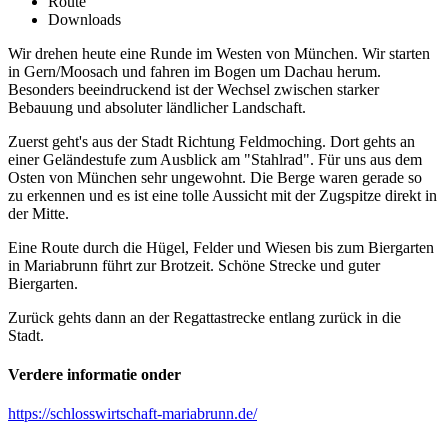
Route
Downloads
Wir drehen heute eine Runde im Westen von München. Wir starten
in Gern/Moosach und fahren im Bogen um Dachau herum.
Besonders beeindruckend ist der Wechsel zwischen starker
Bebauung und absoluter ländlicher Landschaft.
Zuerst geht's aus der Stadt Richtung Feldmoching. Dort gehts an
einer Geländestufe zum Ausblick am "Stahlrad". Für uns aus dem
Osten von München sehr ungewohnt. Die Berge waren gerade so
zu erkennen und es ist eine tolle Aussicht mit der Zugspitze direkt in
der Mitte.
Eine Route durch die Hügel, Felder und Wiesen bis zum Biergarten
in Mariabrunn führt zur Brotzeit. Schöne Strecke und guter
Biergarten.
Zurück gehts dann an der Regattastrecke entlang zurück in die
Stadt.
Verdere informatie onder
https://schlosswirtschaft-mariabrunn.de/