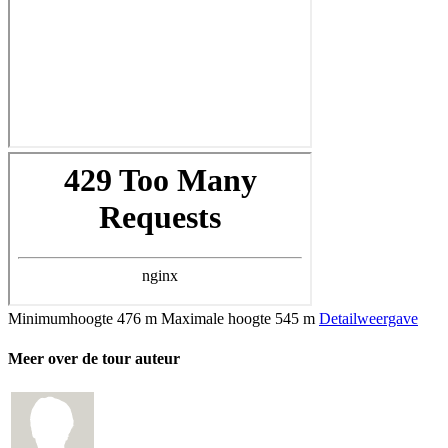
Minimumhoogte
476 m
Maximale hoogte
545 m
Detailweergave
Meer over de tour auteur