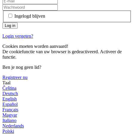
Ingelogd blijven
Login vergeten?
Cookies moeten worden aanvaard!
De cookiefunctie van uw browser is gedeactiveerd. Activeer de
functie.
Ben je nog geen lid?
Registreer nu
Taal
Čeština
Deutsch
English
Español
Français
Magyar
Italiano
Nederlands
Polski