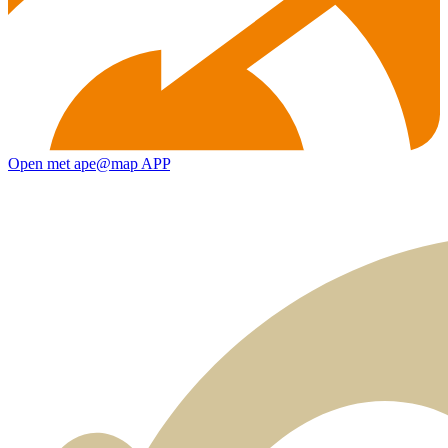
Open met ape@map APP