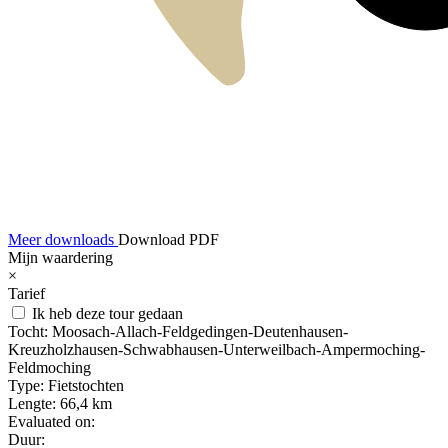
Meer downloads
Download PDF
Mijn waardering
×
Tarief
Ik heb deze tour gedaan
Tocht:
Moosach-Allach-Feldgedingen-Deutenhausen-
Kreuzholzhausen-Schwabhausen-Unterweilbach-Ampermoching-
Feldmoching
Type:
Fietstochten
Lengte:
66,4 km
Evaluated on:
Duur: