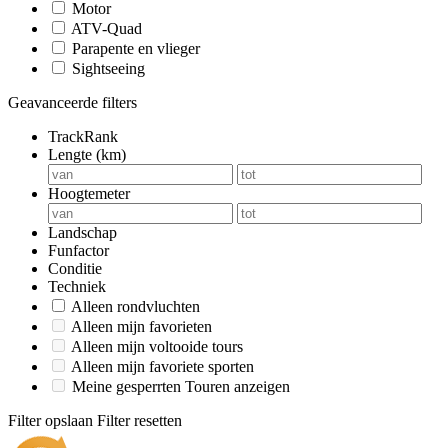
Motor
ATV-Quad
Parapente en vlieger
Sightseeing
Geavanceerde filters
TrackRank
Lengte (km)
Hoogtemeter
Landschap
Funfactor
Conditie
Techniek
Alleen rondvluchten
Alleen mijn favorieten
Alleen mijn voltooide tours
Alleen mijn favoriete sporten
Meine gesperrten Touren anzeigen
Filter opslaan
Filter resetten