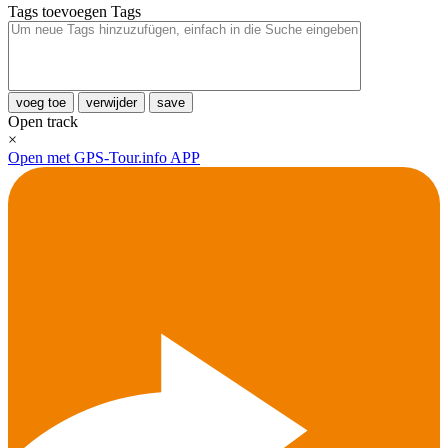
Tags toevoegen
Tags
voeg toe
verwijder
save
Open track
×
Open met GPS-Tour.info APP