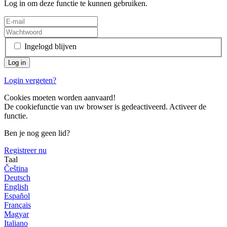
Log in om deze functie te kunnen gebruiken.
Ingelogd blijven
Login vergeten?
Cookies moeten worden aanvaard!
De cookiefunctie van uw browser is gedeactiveerd. Activeer de
functie.
Ben je nog geen lid?
Registreer nu
Taal
Čeština
Deutsch
English
Español
Français
Magyar
Italiano