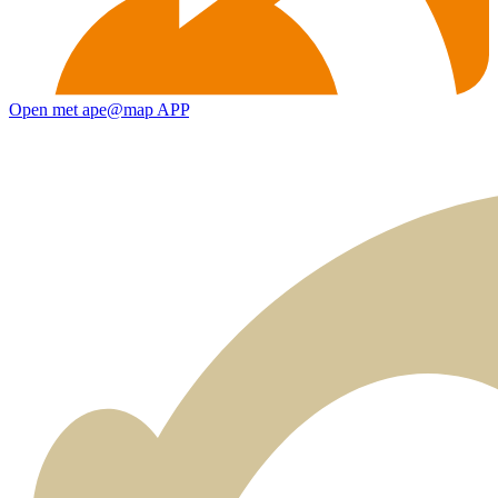
Open met ape@map APP