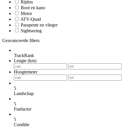
Rijden
Boot en kano
Motor
ATV-Quad
Parapente en vlieger
Sightseeing
Geavanceerde filters
TrackRank
Lengte (km)
Hoogtemeter
5
Landschap
5
Funfactor
5
Conditie