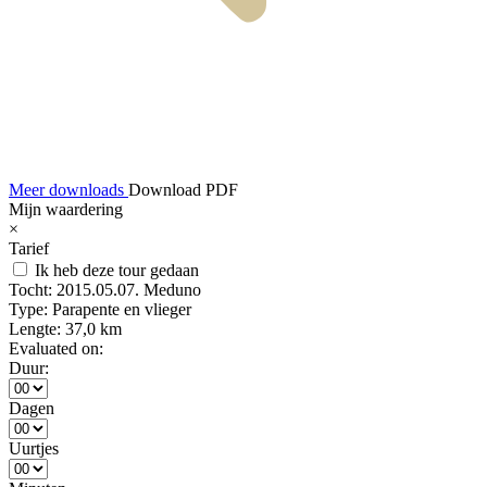
Meer downloads
Download PDF
Mijn waardering
×
Tarief
Ik heb deze tour gedaan
Tocht:
2015.05.07. Meduno
Type:
Parapente en vlieger
Lengte:
37,0 km
Evaluated on:
Duur:
Dagen
Uurtjes