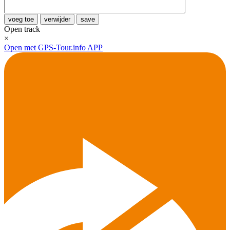
voeg toe
verwijder
save
Open track
×
Open met GPS-Tour.info APP