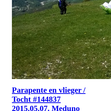
Parapente en vlieger /
Tocht #144837
2015.05.07. Meduno