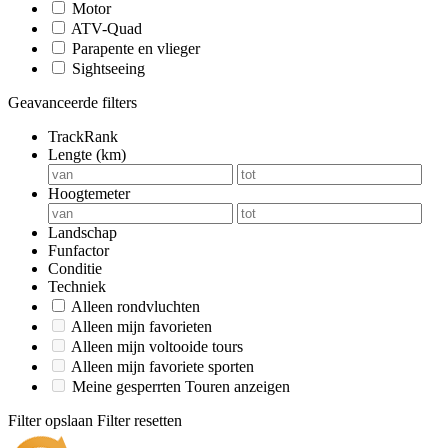
Motor
ATV-Quad
Parapente en vlieger
Sightseeing
Geavanceerde filters
TrackRank
Lengte (km)
Hoogtemeter
Landschap
Funfactor
Conditie
Techniek
Alleen rondvluchten
Alleen mijn favorieten
Alleen mijn voltooide tours
Alleen mijn favoriete sporten
Meine gesperrten Touren anzeigen
Filter opslaan
Filter resetten