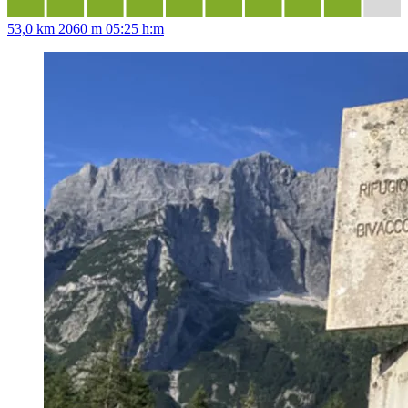
53,0 km
2060 m
05:25 h:m