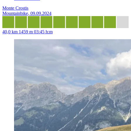
Monte Crostis
Mountainbike, 09.09.2024
40,0 km
1459 m
03:45 h:m