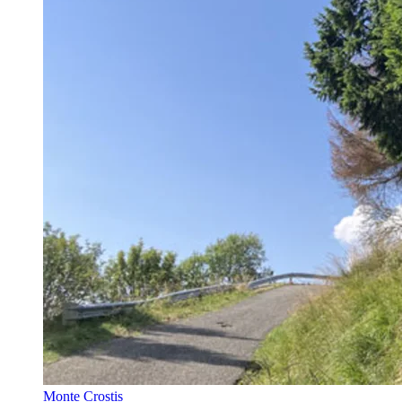
Monte Crostis