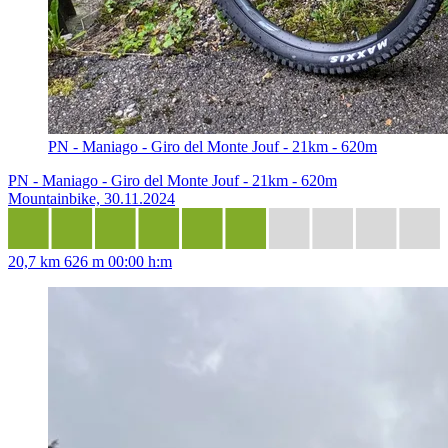
PN - Maniago - Giro del Monte Jouf - 21km - 620m
PN - Maniago - Giro del Monte Jouf - 21km - 620m
Mountainbike, 30.11.2024
20,7 km
626 m
00:00 h:m