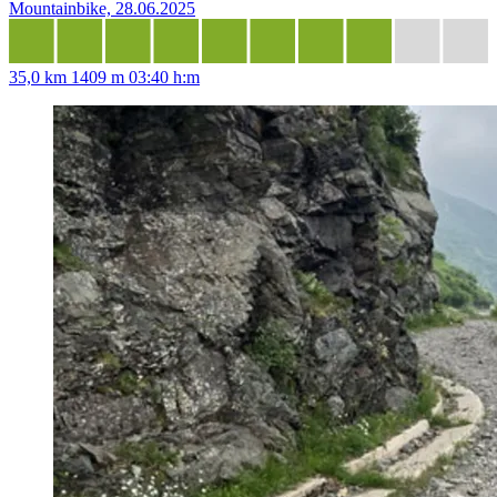
Mountainbike, 28.06.2025
35,0 km
1409 m
03:40 h:m