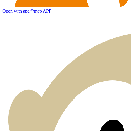
Open with ape@map APP