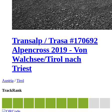
Transalp / Trasa #170692
Alpencross 2019 - Von
Walchsee/Tirol nach
Triest
Austria
/
Tirol
TrackRank