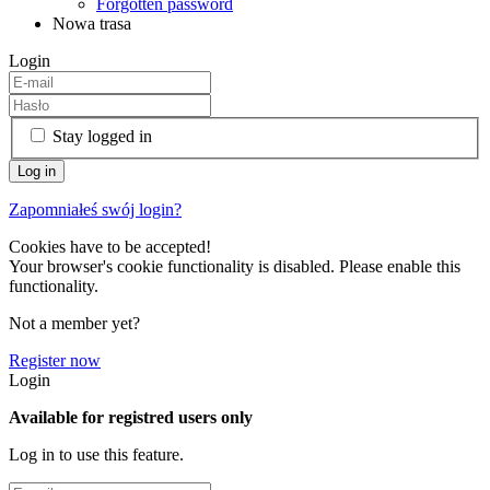
Forgotten password
Nowa trasa
Login
Stay logged in
Zapomniałeś swój login?
Cookies have to be accepted!
Your browser's cookie functionality is disabled. Please enable this
functionality.
Not a member yet?
Register now
Login
Available for registred users only
Log in to use this feature.