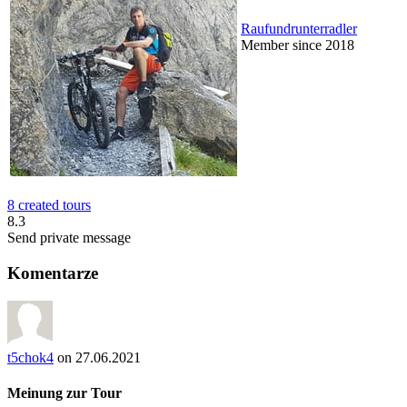
Raufundrunterradler
Member since 2018
8 created tours
8.3
Send private message
Komentarze
t5chok4
on 27.06.2021
Meinung zur Tour