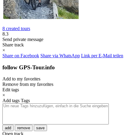
8 created tours
8.3
Send private message
Share track
×
Share on Facebook
Share via WhatsApp
Link per E-Mail teilen
follow GPS-Tour.info
Add to my favorites
Remove from my favorites
Edit tags
×
Add tags
Tags
add
remove
save
Open track