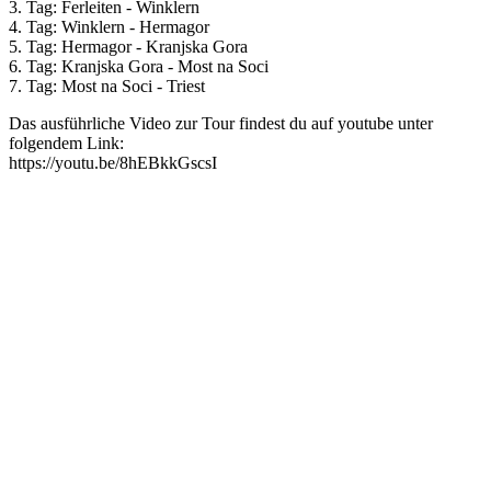
3. Tag: Ferleiten - Winklern
4. Tag: Winklern - Hermagor
5. Tag: Hermagor - Kranjska Gora
6. Tag: Kranjska Gora - Most na Soci
7. Tag: Most na Soci - Triest
Das ausführliche Video zur Tour findest du auf youtube unter
folgendem Link:
https://youtu.be/8hEBkkGscsI