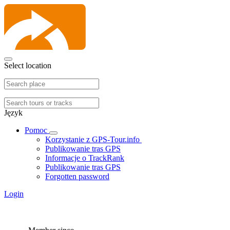
Select location
Język
Pomoc
Korzystanie z GPS-Tour.info
Publikowanie tras GPS
Informacje o TrackRank
Publikowanie tras GPS
Forgotten password
Login