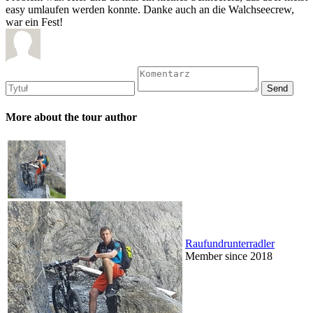
easy umlaufen werden konnte. Danke auch an die Walchseecrew,
war ein Fest!
More about the tour author
Raufundrunterradler
Member since 2018