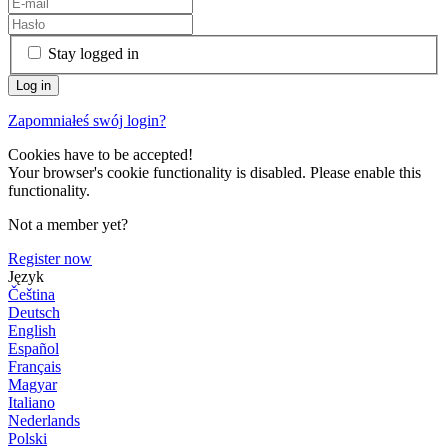
Stay logged in
Zapomniałeś swój login?
Cookies have to be accepted!
Your browser's cookie functionality is disabled. Please enable this
functionality.
Not a member yet?
Register now
Język
Čeština
Deutsch
English
Español
Français
Magyar
Italiano
Nederlands
Polski