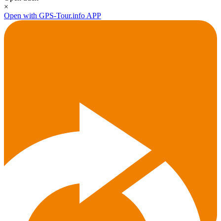
×
Open with GPS-Tour.info APP