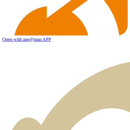
Open with ape@map APP