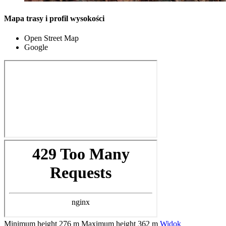
Mapa trasy i profil wysokości
Open Street Map
Google
Minimum height
276 m
Maximum height
362 m
Widok