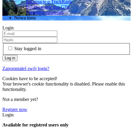
Informacje o TrackRank
Publikowanie tras GPS
Forgotten password
Nowa trasa
Login
Stay logged in
Zapomniałeś swój login?
Cookies have to be accepted!
Your browser's cookie functionality is disabled. Please enable this
functionality.
Not a member yet?
Register now
Login
Available for registred users only