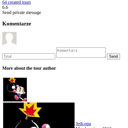
64 created tours
6.6
Send private message
Komentarze
More about the tour author
Jedi-opa