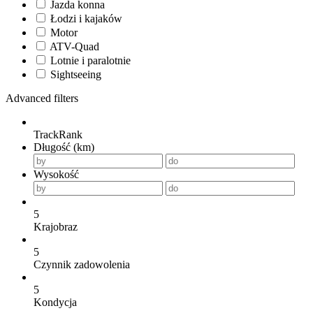
Jazda konna
Łodzi i kajaków
Motor
ATV-Quad
Lotnie i paralotnie
Sightseeing
Advanced filters
TrackRank
Długość (km)
Wysokość
5
Krajobraz
5
Czynnik zadowolenia
5
Kondycja