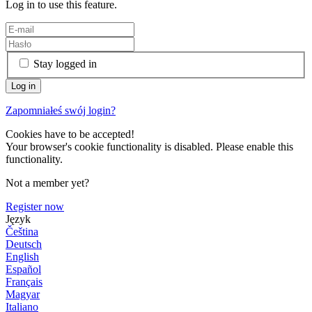
Log in to use this feature.
Stay logged in
Zapomniałeś swój login?
Cookies have to be accepted!
Your browser's cookie functionality is disabled. Please enable this
functionality.
Not a member yet?
Register now
Język
Čeština
Deutsch
English
Español
Français
Magyar
Italiano