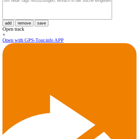
add
remove
save
Open track
×
Open with GPS-Tour.info APP