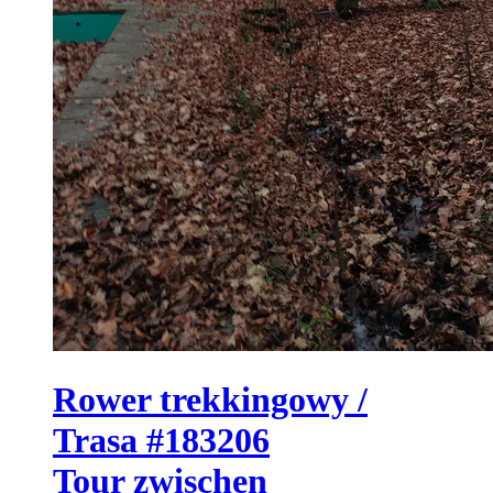
Rower trekkingowy /
Trasa #183206
Tour zwischen