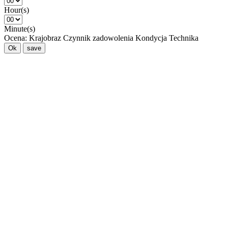
Hour(s)
Minute(s)
Ocena:
Krajobraz
Czynnik zadowolenia
Kondycja
Technika
Ok
save