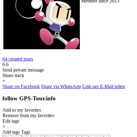
Member since 2013
64 created tours
6.6
Send private message
Share track
×
Share on Facebook
Share via WhatsApp
Link per E-Mail teilen
follow GPS-Tour.info
Add to my favorites
Remove from my favorites
Edit tags
×
Add tags
Tags