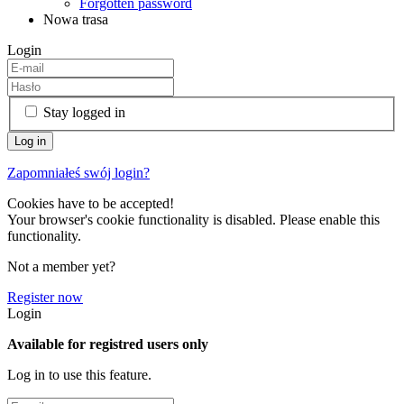
Forgotten password
Nowa trasa
Login
Stay logged in
Zapomniałeś swój login?
Cookies have to be accepted!
Your browser's cookie functionality is disabled. Please enable this
functionality.
Not a member yet?
Register now
Login
Available for registred users only
Log in to use this feature.