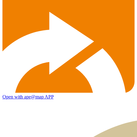
Open with ape@map APP