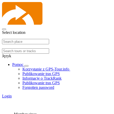
Select location
Język
Pomoc
Korzystanie z GPS-Tour.info
Publikowanie tras GPS
Informacje o TrackRank
Publikowanie tras GPS
Forgotten password
Login