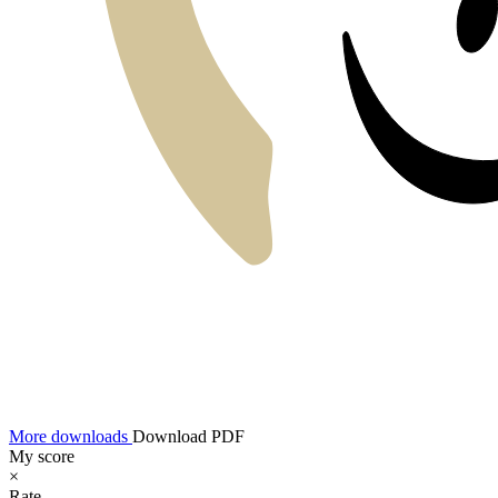
More downloads
Download PDF
My score
×
Rate