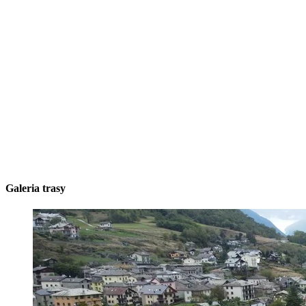
Galeria trasy