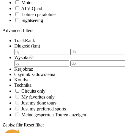
Motor
ATV-Quad
Lotnie i paralotnie
Sightseeing
Advanced filters
TrackRank
Długość (km)
Wysokość
Krajobraz
Czynnik zadowolenia
Kondycja
Technika
Circuits only
My favorites only
Just my done tours
Just my preferred sports
Meine gesperrten Touren anzeigen
Zapisz filtr
Reset filter