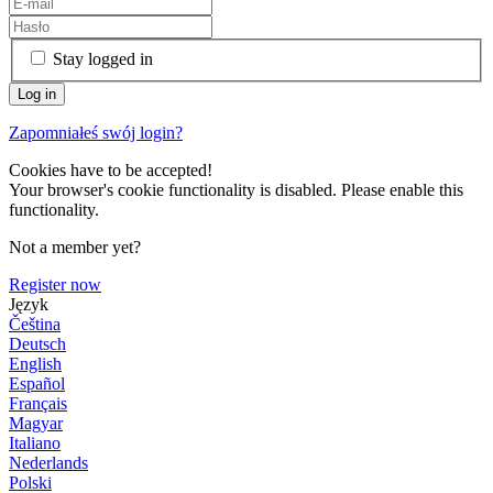
Stay logged in
Zapomniałeś swój login?
Cookies have to be accepted!
Your browser's cookie functionality is disabled. Please enable this
functionality.
Not a member yet?
Register now
Język
Čeština
Deutsch
English
Español
Français
Magyar
Italiano
Nederlands
Polski