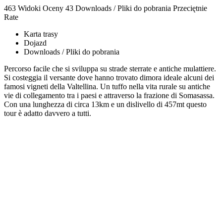
463 Widoki
Oceny
43 Downloads / Pliki do pobrania
Przeciętnie
Rate
Karta trasy
Dojazd
Downloads / Pliki do pobrania
Percorso facile che si sviluppa su strade sterrate e antiche mulattiere.
Si costeggia il versante dove hanno trovato dimora ideale alcuni dei
famosi vigneti della Valtellina. Un tuffo nella vita rurale su antiche
vie di collegamento tra i paesi e attraverso la frazione di Somasassa.
Con una lunghezza di circa 13km e un dislivello di 457mt questo
tour è adatto davvero a tutti.