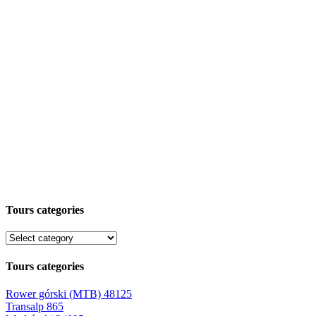
Tours categories
Tours categories
Rower górski (MTB)
48125
Transalp
865