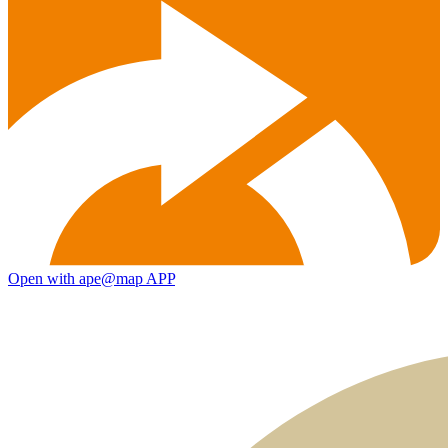
Open with ape@map APP