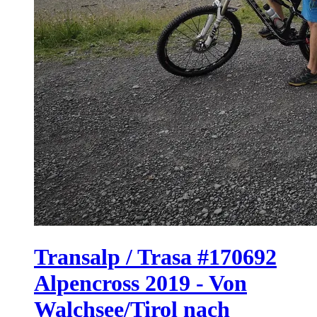
Transalp / Trasa #170692
Alpencross 2019 - Von
Walchsee/Tirol nach