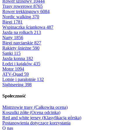
Rower szosowy
10444
Trasy rowerowe
8765
Rower trekkingowy
6084
Nordic walking
370
Biegi
1781
Wspinaczka ściankowa
487
Jazda na rolkach
213
Narty
1856
Biegi narciarskie
827
Rakiety śnieżne
590
Sanki
115
Jazda konna
182
Łodzi i kajaków
435
Motor
1094
ATV-Quad
59
Lotnie i paralotnie
132
Sightseeing
398
Społeczność
Mistrzowie trasy (Całkowita ocena)
Koszulki żółte (Ocena odcinka)
Red and white jersey (Klasyfikacja górska)
Postanowienia dotyczące korzystania
O nas