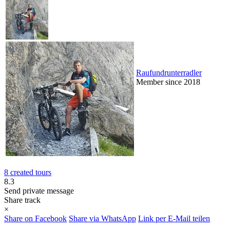
Raufundrunterradler
Member since 2018
8 created tours
8.3
Send private message
Share track
×
Share on Facebook
Share via WhatsApp
Link per E-Mail teilen