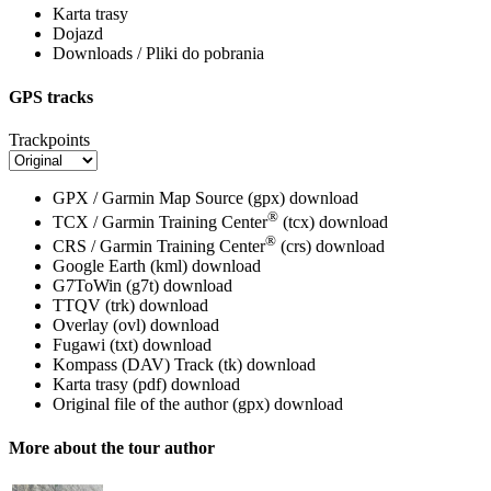
Karta trasy
Dojazd
Downloads / Pliki do pobrania
GPS tracks
Trackpoints
GPX / Garmin Map Source (gpx)
download
®
TCX / Garmin Training Center
(tcx)
download
®
CRS / Garmin Training Center
(crs)
download
Google Earth (kml)
download
G7ToWin (g7t)
download
TTQV (trk)
download
Overlay (ovl)
download
Fugawi (txt)
download
Kompass (DAV) Track (tk)
download
Karta trasy (pdf)
download
Original file of the author (gpx)
download
More about the tour author