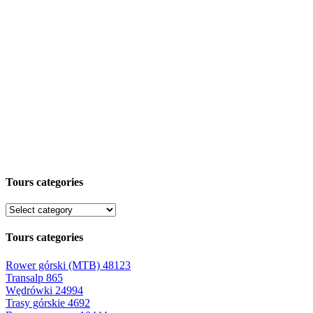
Tours categories
Tours categories
Rower górski (MTB)
48123
Transalp
865
Wędrówki
24994
Trasy górskie
4692