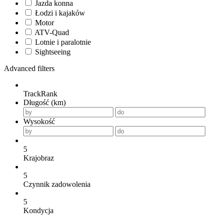
Jazda konna
Łodzi i kajaków
Motor
ATV-Quad
Lotnie i paralotnie
Sightseeing
Advanced filters
TrackRank
Długość (km)
Wysokość
5
Krajobraz
5
Czynnik zadowolenia
5
Kondycja