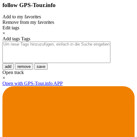
follow GPS-Tour.info
Add to my favorites
Remove from my favorites
Edit tags
×
Add tags
Tags
add
remove
save
Open track
×
Open with GPS-Tour.info APP