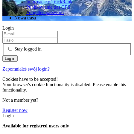
Informacje o TrackRank
Publikowanie tras GPS
Forgotten password
Nowa trasa
Login
Stay logged in
Zapomniałeś swój login?
Cookies have to be accepted!
Your browser's cookie functionality is disabled. Please enable this
functionality.
Not a member yet?
Register now
Login
Available for registred users only