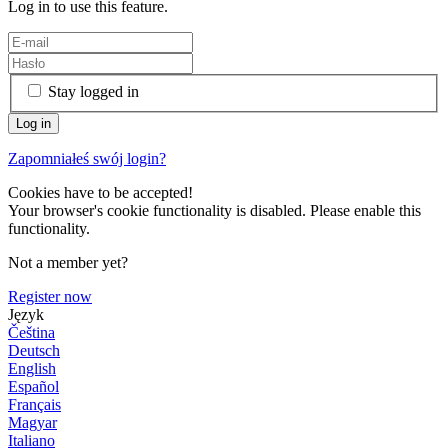
Log in to use this feature.
Stay logged in
Zapomniałeś swój login?
Cookies have to be accepted!
Your browser's cookie functionality is disabled. Please enable this
functionality.
Not a member yet?
Register now
Język
Čeština
Deutsch
English
Español
Français
Magyar
Italiano