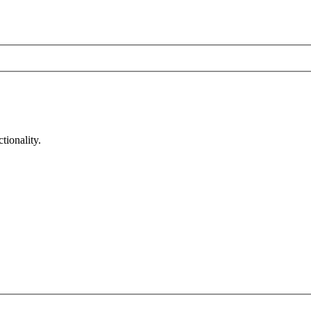
tionality.