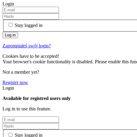
Login
Stay logged in
Zapomniałeś swój login?
Cookies have to be accepted!
Your browser's cookie functionality is disabled. Please enable this func
Not a member yet?
Register now
Login
Available for registred users only
Log in to use this feature.
Stay logged in