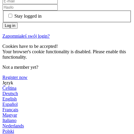
Stay logged in
Zapomniałeś swój login?
Cookies have to be accepted!
Your browser's cookie functionality is disabled. Please enable this
functionality.
Not a member yet?
Register now
Język
Čeština
Deutsch
English
Español
Français
Magyar
Italiano
Nederlands
Polski