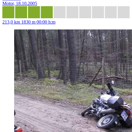
Motor, 18.10.2005
213,0 km
1830 m
00:00 h:m