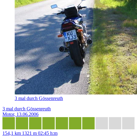
3 mal durch Gössenreuth
3 mal durch Gössenreuth
Motor, 13.06.2006
154,1 km
1321 m
02:45 h:m