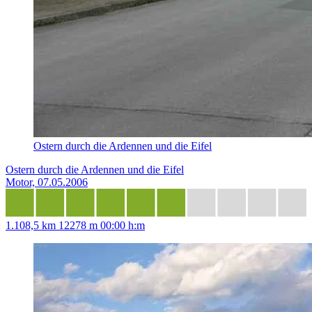
Ostern durch die Ardennen und die Eifel
Ostern durch die Ardennen und die Eifel
Motor, 07.05.2006
1.108,5 km
12278 m
00:00 h:m