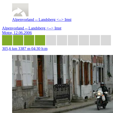
Alpenvorland -- Landsberg <--> Imst
Alpenvorland -- Landsberg <--> Imst
Motor, 12.06.2006
305,6 km
3387 m
04:30 h:m