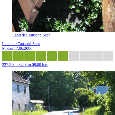
Land der Tausend Seen
Land der Tausend Seen
Motor, 17.06.2006
237,5 km
3423 m
08:00 h:m