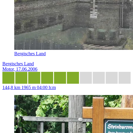
Bergisches Land
Bergisches Land
Motor, 17.06.2006
144,8 km
1965 m
04:00 h:m