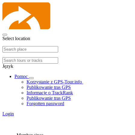
Select location
Język
Pomoc
Korzystanie z GPS-Tour.info
Publikowanie tras GPS
Informacje o TrackRank
Publikowanie tras GPS
Forgotten password
Login