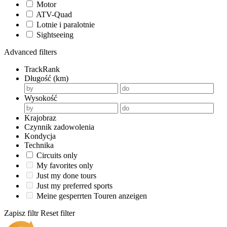
Motor
ATV-Quad
Lotnie i paralotnie
Sightseeing
Advanced filters
TrackRank
Długość (km)
Wysokość
Krajobraz
Czynnik zadowolenia
Kondycja
Technika
Circuits only
My favorites only
Just my done tours
Just my preferred sports
Meine gesperrten Touren anzeigen
Zapisz filtr
Reset filter