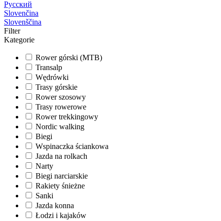
Русский
Slovenčina
Slovenščina
Filter
Kategorie
Rower górski (MTB)
Transalp
Wędrówki
Trasy górskie
Rower szosowy
Trasy rowerowe
Rower trekkingowy
Nordic walking
Biegi
Wspinaczka ściankowa
Jazda na rolkach
Narty
Biegi narciarskie
Rakiety śnieżne
Sanki
Jazda konna
Łodzi i kajaków