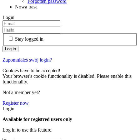
Forgotten password
Nowa trasa
Login
Stay logged in
Zapomniałeś swój login?
Cookies have to be accepted!
Your browser's cookie functionality is disabled. Please enable this
functionality.
Not a member yet?
Register now
Login
Available for registred users only
Log in to use this feature.