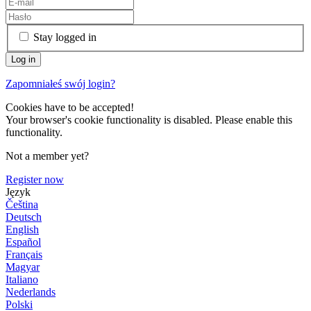
Stay logged in
Zapomniałeś swój login?
Cookies have to be accepted!
Your browser's cookie functionality is disabled. Please enable this
functionality.
Not a member yet?
Register now
Język
Čeština
Deutsch
English
Español
Français
Magyar
Italiano
Nederlands
Polski