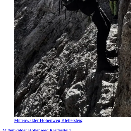
Mittenwalder Höhenweg Klettersteig
Mittenwalder Höhenweg Klettersteig