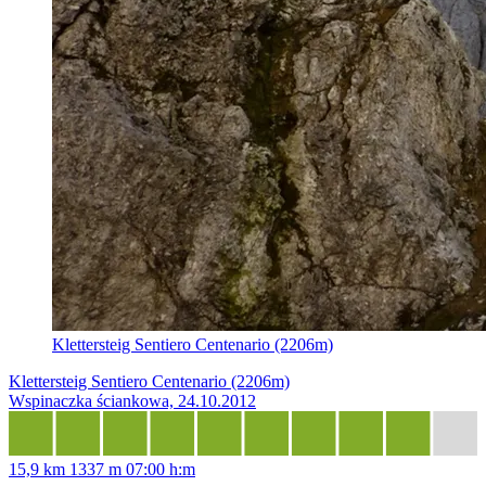
Klettersteig Sentiero Centenario (2206m)
Klettersteig Sentiero Centenario (2206m)
Wspinaczka ściankowa, 24.10.2012
15,9 km
1337 m
07:00 h:m