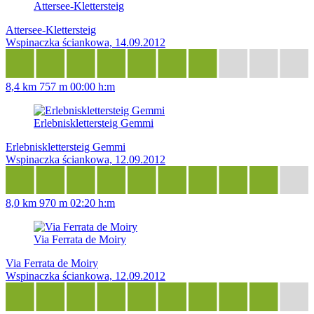
Attersee-Klettersteig
Attersee-Klettersteig
Wspinaczka ściankowa, 14.09.2012
8,4 km
757 m
00:00 h:m
Erlebnisklettersteig Gemmi
Erlebnisklettersteig Gemmi
Wspinaczka ściankowa, 12.09.2012
8,0 km
970 m
02:20 h:m
Via Ferrata de Moiry
Via Ferrata de Moiry
Wspinaczka ściankowa, 12.09.2012