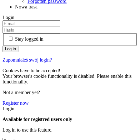
Forgotten password
Nowa trasa
Login
Stay logged in
Zapomniałeś swój login?
Cookies have to be accepted!
Your browser's cookie functionality is disabled. Please enable this
functionality.
Not a member yet?
Register now
Login
Available for registred users only
Log in to use this feature.