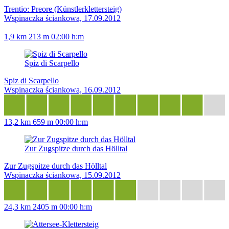
Trentio: Preore (Künstlerklettersteig)
Wspinaczka ściankowa, 17.09.2012
1,9 km
213 m
02:00 h:m
Spiz di Scarpello
Spiz di Scarpello
Wspinaczka ściankowa, 16.09.2012
13,2 km
659 m
00:00 h:m
Zur Zugspitze durch das Hölltal
Zur Zugspitze durch das Hölltal
Wspinaczka ściankowa, 15.09.2012
24,3 km
2405 m
00:00 h:m