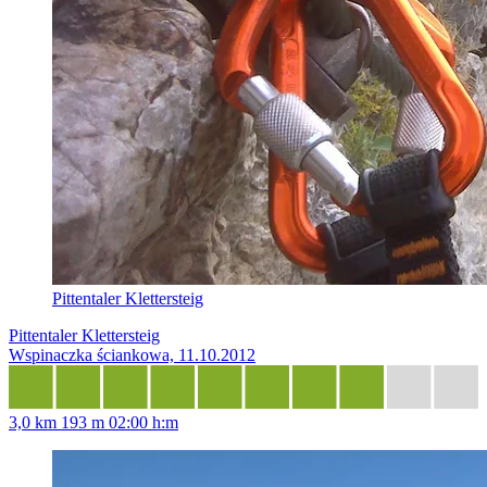
Pittentaler Klettersteig
Pittentaler Klettersteig
Wspinaczka ściankowa, 11.10.2012
3,0 km
193 m
02:00 h:m