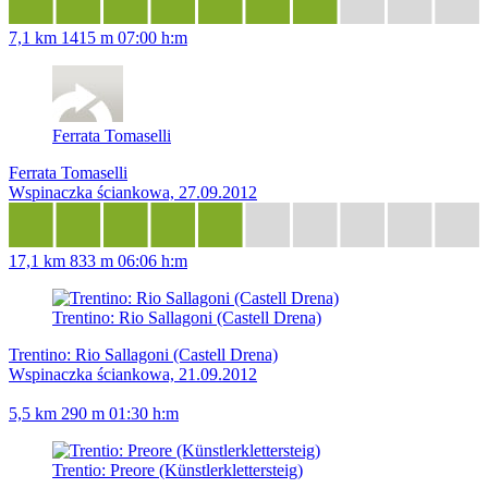
7,1 km
1415 m
07:00 h:m
Ferrata Tomaselli
Ferrata Tomaselli
Wspinaczka ściankowa, 27.09.2012
17,1 km
833 m
06:06 h:m
Trentino: Rio Sallagoni (Castell Drena)
Trentino: Rio Sallagoni (Castell Drena)
Wspinaczka ściankowa, 21.09.2012
5,5 km
290 m
01:30 h:m
Trentio: Preore (Künstlerklettersteig)