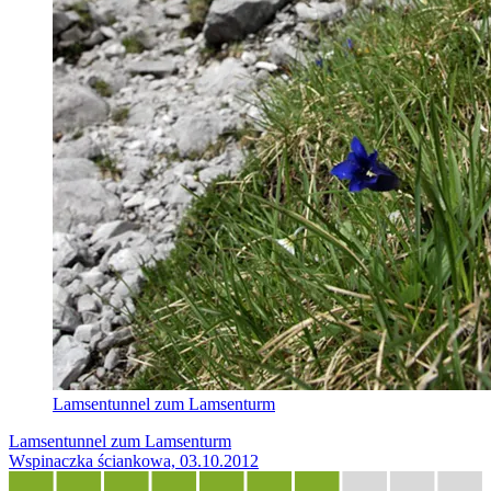
Lamsentunnel zum Lamsenturm
Lamsentunnel zum Lamsenturm
Wspinaczka ściankowa, 03.10.2012