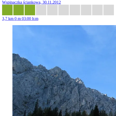
Wspinaczka ściankowa, 30.11.2012
3,7 km
0 m
03:00 h:m