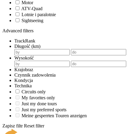
Motor
ATV-Quad
Lotnie i paralotnie
Sightseeing
Advanced filters
TrackRank
Długość (km)
Wysokość
Krajobraz
Czynnik zadowolenia
Kondycja
Technika
Circuits only
My favorites only
Just my done tours
Just my preferred sports
Meine gesperrten Touren anzeigen
Zapisz filtr
Reset filter