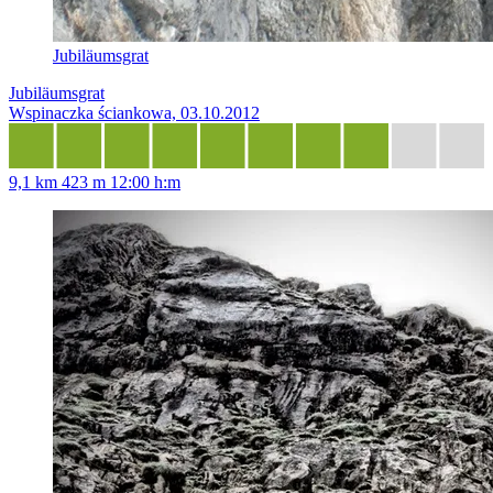
Jubiläumsgrat
Jubiläumsgrat
Wspinaczka ściankowa, 03.10.2012
9,1 km
423 m
12:00 h:m