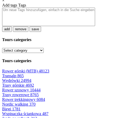
×
Add tags
Tags
add
remove
save
Tours categories
Tours categories
Rower górski (MTB)
48123
Transalp
865
Wędrówki
24994
Trasy górskie
4692
Rower szosowy
10444
Trasy rowerowe
8765
Rower trekkingowy
6084
Nordic walking
370
Biegi
1781
Wspinaczka ściankowa
487