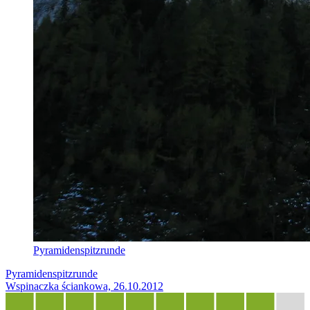
Pyramidenspitzrunde
Pyramidenspitzrunde
Wspinaczka ściankowa, 26.10.2012