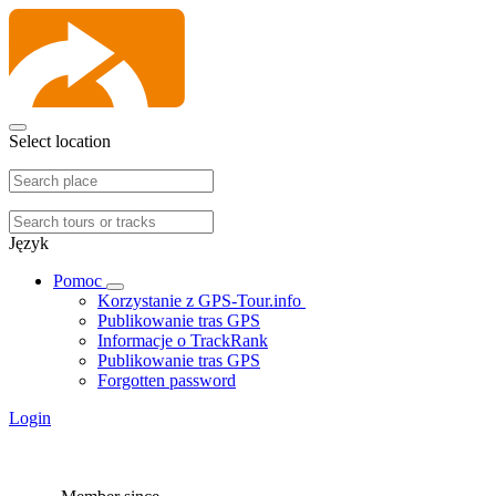
Select location
Język
Pomoc
Korzystanie z GPS-Tour.info
Publikowanie tras GPS
Informacje o TrackRank
Publikowanie tras GPS
Forgotten password
Login