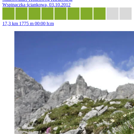
Wspinaczka ściankowa, 03.10.2012
17,3 km
1775 m
00:00 h:m