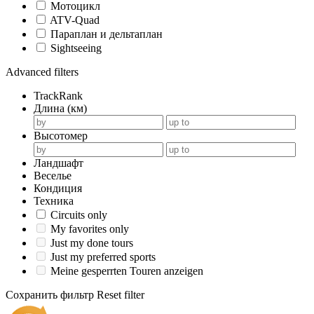
Мотоцикл
ATV-Quad
Параплан и дельтаплан
Sightseeing
Advanced filters
TrackRank
Длина (км)
Высотомер
Ландшафт
Веселье
Кондиция
Техника
Circuits only
My favorites only
Just my done tours
Just my preferred sports
Meine gesperrten Touren anzeigen
Сохранить фильтр
Reset filter