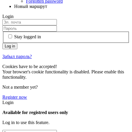
Forgotten password
Новый маршрут
Login
Stay logged in
Забыл пароль?
Cookies have to be accepted!
Your browser's cookie functionality is disabled. Please enable this
functionality.
Not a member yet?
Register now
Login
Available for registred users only
Log in to use this feature.