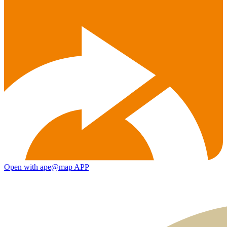
Open with ape@map APP