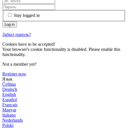
Stay logged in
Забыл пароль?
Cookies have to be accepted!
Your browser's cookie functionality is disabled. Please enable this
functionality.
Not a member yet?
Register now
Язык
Čeština
Deutsch
English
Español
Français
Magyar
Italiano
Nederlands
Polski