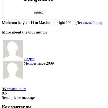
Minimum height
144 m
Maximum height
195 m
Детальный вид
More about the tour author
klegpst
Member since 2009
96 created tours
8.6
Send private message
Комментарии