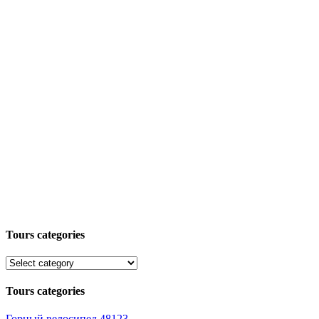
Tours categories
Tours categories
Горный велосипед
48123