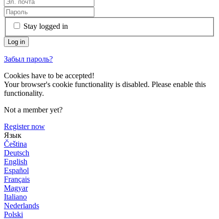
Stay logged in
Забыл пароль?
Cookies have to be accepted!
Your browser's cookie functionality is disabled. Please enable this
functionality.
Not a member yet?
Register now
Язык
Čeština
Deutsch
English
Español
Français
Magyar
Italiano
Nederlands
Polski