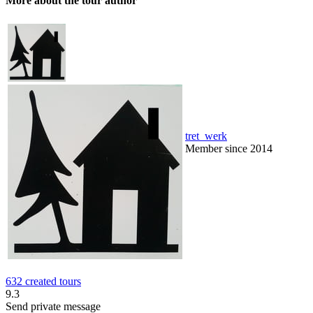
More about the tour author
tret_werk
Member since 2014
632 created tours
9.3
Send private message