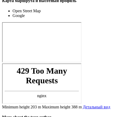
Карта маршрута и высотный профиль
Open Street Map
Google
Minimum height
203 m
Maximum height
388 m
Детальный вид