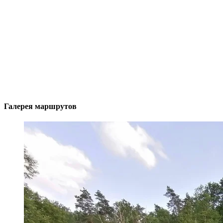
Галерея маршрутов