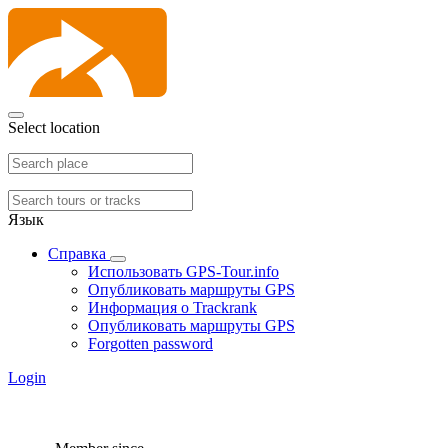
Select location
Язык
Справка
Использовать GPS-Tour.info
Опубликовать маршруты GPS
Информация о Trackrank
Опубликовать маршруты GPS
Forgotten password
Login