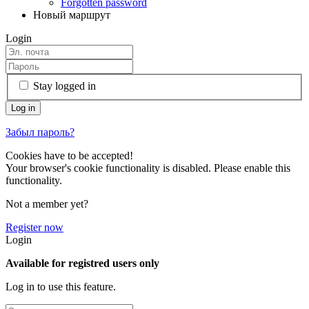
Forgotten password
Новый маршрут
Login
Stay logged in
Забыл пароль?
Cookies have to be accepted!
Your browser's cookie functionality is disabled. Please enable this
functionality.
Not a member yet?
Register now
Login
Available for registred users only
Log in to use this feature.