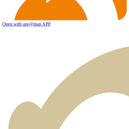
Open with ape@map APP