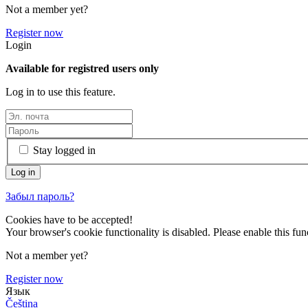
Not a member yet?
Register now
Login
Available for registred users only
Log in to use this feature.
Stay logged in
Забыл пароль?
Cookies have to be accepted!
Your browser's cookie functionality is disabled. Please enable this func
Not a member yet?
Register now
Язык
Čeština