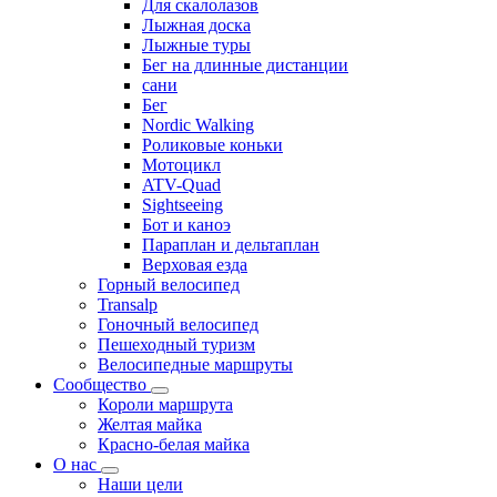
Для скалолазов
Лыжная доска
Лыжные туры
Бег на длинные дистанции
сани
Бег
Nordic Walking
Роликовые коньки
Мотоцикл
ATV-Quad
Sightseeing
Бот и каноэ
Параплан и дельтаплан
Верховая езда
Горный велосипед
Transalp
Гоночный велосипед
Пешеходный туризм
Велосипедные маршруты
Сообщество
Короли маршрута
Желтая майка
Красно-белая майка
О нас
Наши цели