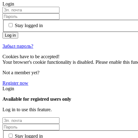
Login
Stay logged in
Забыл пароль?
Cookies have to be accepted!
Your browser's cookie functionality is disabled. Please enable this func
Not a member yet?
Register now
Login
Available for registred users only
Log in to use this feature.
Stay logged in