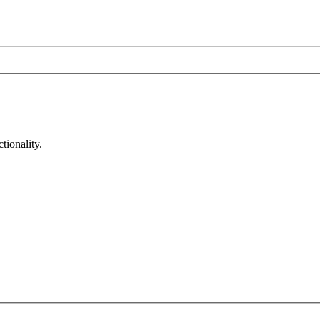
tionality.