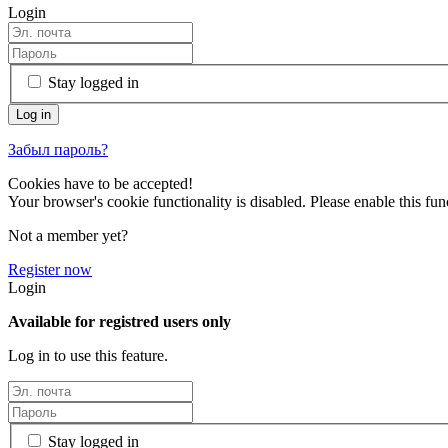
Login
Stay logged in
Забыл пароль?
Cookies have to be accepted!
Your browser's cookie functionality is disabled. Please enable this func
Not a member yet?
Register now
Login
Available for registred users only
Log in to use this feature.
Stay logged in