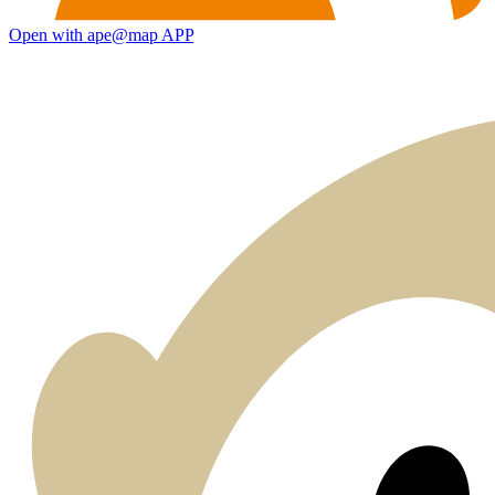
Open with ape@map APP