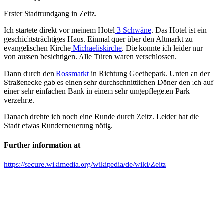
Erster Stadtrundgang in Zeitz.
Ich startete direkt vor meinem Hotel
3 Schwäne
. Das Hotel ist ein
geschichtsträchtiges Haus. Einmal quer über den Altmarkt zu
evangelischen Kirche
Michaeliskirche
. Die konnte ich leider nur
von aussen besichtigen. Alle Türen waren verschlossen.
Dann durch den
Rossmarkt
in Richtung Goethepark. Unten an der
Straßenecke gab es einen sehr durchschnittlichen Döner den ich auf
einer sehr einfachen Bank in einem sehr ungepflegeten Park
verzehrte.
Danach drehte ich noch eine Runde durch Zeitz. Leider hat die
Stadt etwas Runderneuerung nötig.
Further information at
https://secure.wikimedia.org/wikipedia/de/wiki/Zeitz