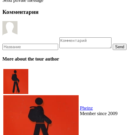
Send private message
Комментарии
More about the tour author
Pheinz
Member since 2009