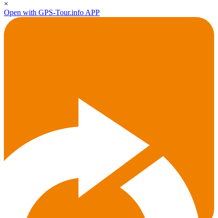
×
Open with GPS-Tour.info APP