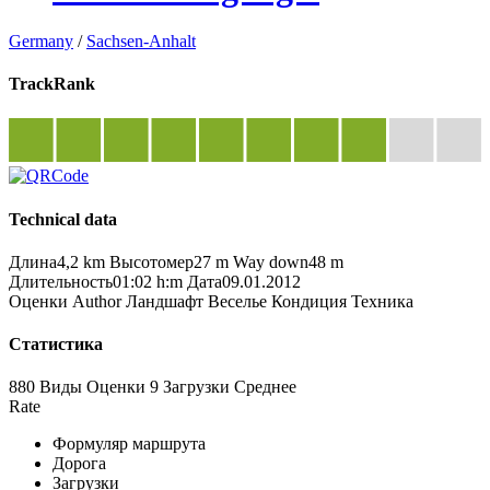
Germany
/
Sachsen-Anhalt
TrackRank
Technical data
Длина
4,2 km
Высотомер
27 m
Way down
48 m
Длительность
01:02 h:m
Дата
09.01.2012
Оценки
Author
Ландшафт
Веселье
Кондиция
Техника
Статистика
880 Виды
Оценки
9 Загрузки
Среднее
Rate
Формуляр маршрута
Дорога
Загрузки