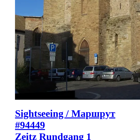
Sightseeing / Маршрут
#94449
Zeitz Rundgang 1