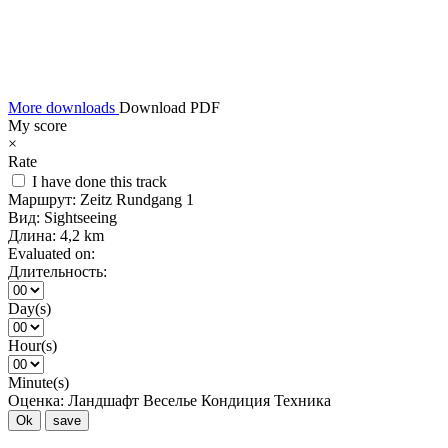
More downloads
Download PDF
My score
×
Rate
I have done this track
Маршрут:
Zeitz Rundgang 1
Вид:
Sightseeing
Длина:
4,2 km
Evaluated on:
Длительность:
Day(s)
Hour(s)
Minute(s)
Оценка:
Ландшафт
Веселье
Кондиция
Техника
Ok
save