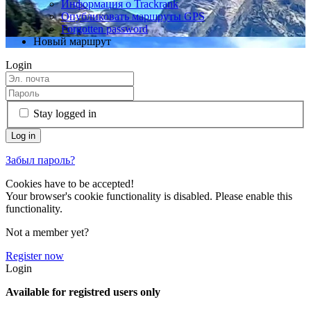
Информация о Trackrank
Опубликовать маршруты GPS
Forgotten password
Новый маршрут
Login
Stay logged in
Забыл пароль?
Cookies have to be accepted!
Your browser's cookie functionality is disabled. Please enable this
functionality.
Not a member yet?
Register now
Login
Available for registred users only