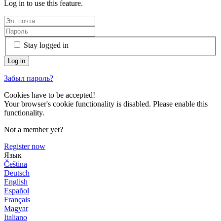
Log in to use this feature.
Stay logged in
Забыл пароль?
Cookies have to be accepted!
Your browser's cookie functionality is disabled. Please enable this
functionality.
Not a member yet?
Register now
Язык
Čeština
Deutsch
English
Español
Français
Magyar
Italiano