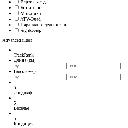
Верховая езда
Бот и каноэ
Мотоцикл
ATV-Quad
Параплан и дельтаплан
Sightseeing
Advanced filters
TrackRank
Длина (км)
Высотомер
5
Ландшафт
5
Веселье
5
Кондиция