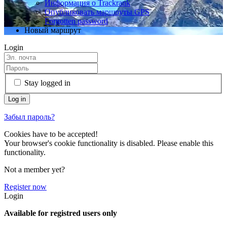
Информация о Trackrank
Опубликовать маршруты GPS
Forgotten password
Новый маршрут
Login
Stay logged in
Забыл пароль?
Cookies have to be accepted!
Your browser's cookie functionality is disabled. Please enable this
functionality.
Not a member yet?
Register now
Login
Available for registred users only