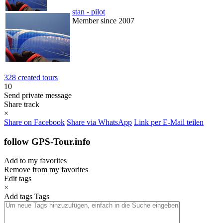
stan - pilot
Member since 2007
328 created tours
10
Send private message
Share track
×
Share on Facebook
Share via WhatsApp
Link per E-Mail teilen
follow GPS-Tour.info
Add to my favorites
Remove from my favorites
Edit tags
×
Add tags
Tags