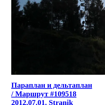
Параплан и дельтаплан
/ Маршрут #109518
2012.07.01. Stranik