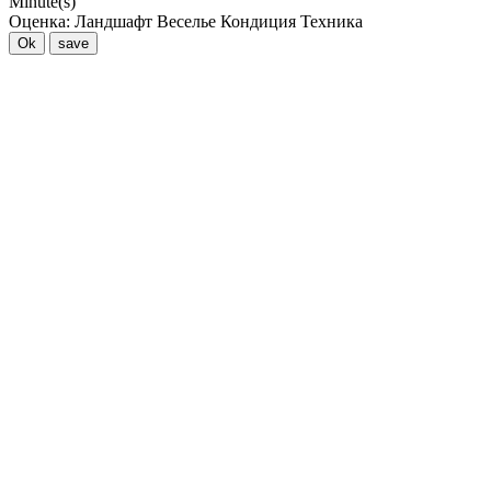
Minute(s)
Оценка:
Ландшафт
Веселье
Кондиция
Техника
Ok
save