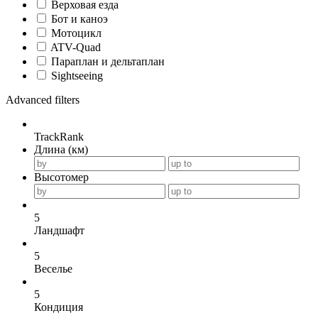
Верховая езда
Бот и каноэ
Мотоцикл
ATV-Quad
Параплан и дельтаплан
Sightseeing
Advanced filters
TrackRank
Длина (км)
Высотомер
5
Ландшафт
5
Веселье
5
Кондиция