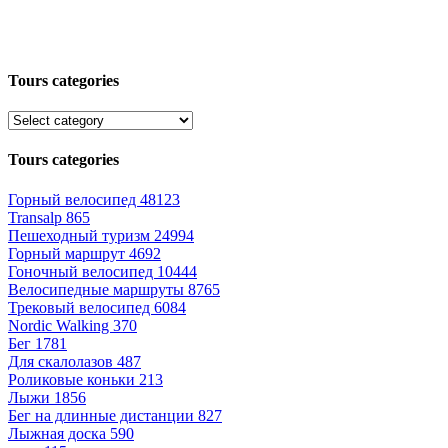
Tours categories
Tours categories
Горный велосипед
48123
Transalp
865
Пешеходный туризм
24994
Горный маршрут
4692
Гоночный велосипед
10444
Велосипедные маршруты
8765
Трековый велосипед
6084
Nordic Walking
370
Бег
1781
Для скалолазов
487
Роликовые коньки
213
Лыжи
1856
Бег на длинные дистанции
827
Лыжная доска
590