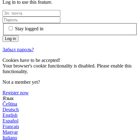
Log in to use this feature.
Stay logged in
Забыл пароль?
Cookies have to be accepted!
Your browser's cookie functionality is disabled. Please enable this
functionality.
Not a member yet?
Register now
Язык
Čeština
Deutsch
English
Español
Français
Magyar
Italiano