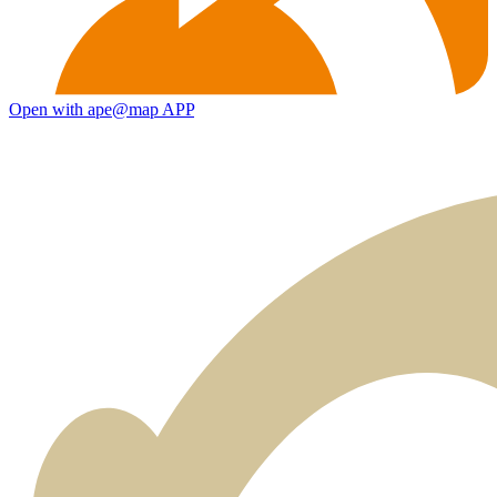
Open with ape@map APP