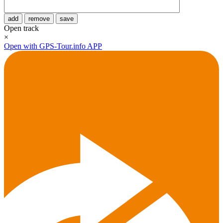
add
remove
save
Open track
×
Open with GPS-Tour.info APP