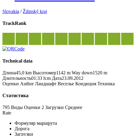
Slovakia
/
Žilinský kraj
TrackRank
Technical data
Длина
45,0 km
Высотомер
1142 m
Way down
1520 m
Длительность
01:33 h:m
Дата
23.09.2012
Оценки
Author
Ландшафт
Веселье
Кондиция
Техника
Статистика
795 Виды
Оценки
2 Загрузки
Среднее
Rate
Формуляр маршрута
Дорога
Загрузки