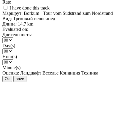
Rate
I have done this track
Маршрут:
Borkum - Tour vom Südstrand zum Nordstrand
Вид:
Трековый велосипед
Длина:
14,7 km
Evaluated on:
Длительность:
Day(s)
Hour(s)
Minute(s)
Оценка:
Ландшафт
Веселье
Кондиция
Техника
Ok
save