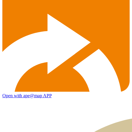
Open with ape@map APP