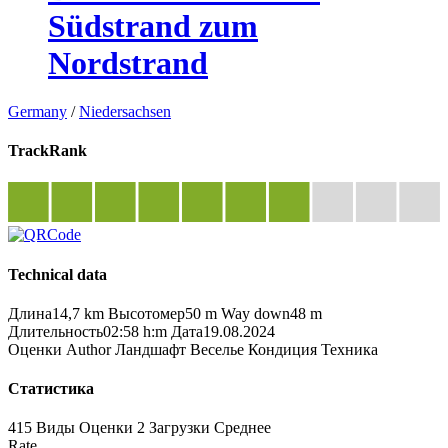
Südstrand zum
Nordstrand
Germany
/
Niedersachsen
TrackRank
Technical data
Длина
14,7 km
Высотомер
50 m
Way down
48 m
Длительность
02:58 h:m
Дата
19.08.2024
Оценки
Author
Ландшафт
Веселье
Кондиция
Техника
Статистика
415 Виды
Оценки
2 Загрузки
Среднее
Rate