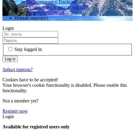
Информация о Trackrank
Опубликовать маршруты GPS
Forgotten password
Новый маршрут
Login
Stay logged in
Забыл пароль?
Cookies have to be accepted!
Your browser's cookie functionality is disabled. Please enable this
functionality.
Not a member yet?
Register now
Login
Available for registred users only