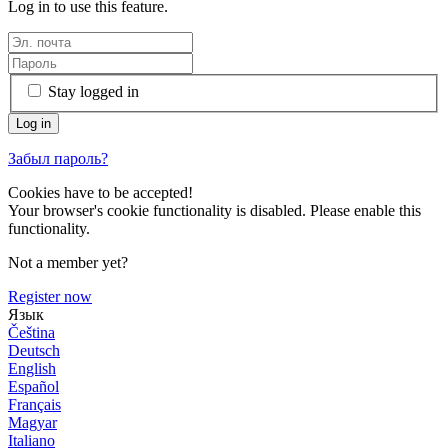
Log in to use this feature.
Stay logged in
Забыл пароль?
Cookies have to be accepted!
Your browser's cookie functionality is disabled. Please enable this
functionality.
Not a member yet?
Register now
Язык
Čeština
Deutsch
English
Español
Français
Magyar
Italiano