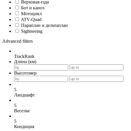
Верховая езда
Бот и каноэ
Мотоцикл
ATV-Quad
Параплан и дельтаплан
Sightseeing
Advanced filters
TrackRank
Длина (км)
Высотомер
5
Ландшафт
5
Веселье
5
Кондиция