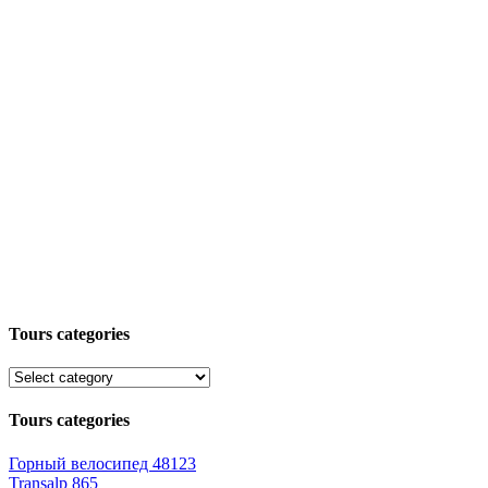
Tours categories
Tours categories
Горный велосипед
48123
Transalp
865