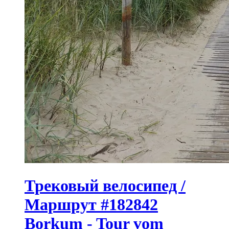
Трековый велосипед /
Маршрут #182842
Borkum - Tour vom