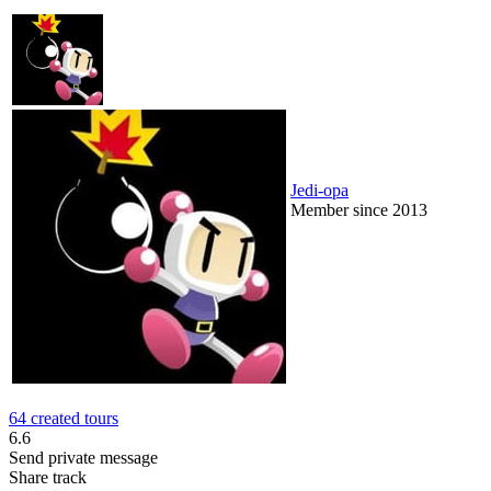
Jedi-opa
Member since 2013
64 created tours
6.6
Send private message
Share track