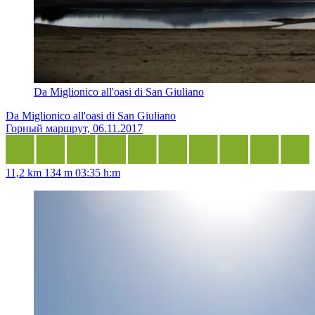
Da Miglionico all'oasi di San Giuliano
Da Miglionico all'oasi di San Giuliano
Горный маршрут, 06.11.2017
11,2 km
134 m
03:35 h:m