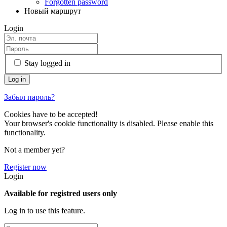
Forgotten password
Новый маршрут
Login
Stay logged in
Забыл пароль?
Cookies have to be accepted!
Your browser's cookie functionality is disabled. Please enable this
functionality.
Not a member yet?
Register now
Login
Available for registred users only
Log in to use this feature.