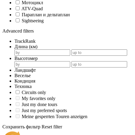
Мотоцикл
ATV-Quad
Параплан и дельтаплан
Sightseeing
Advanced filters
TrackRank
Длина (км)
Высотомер
Ландшафт
Веселье
Кондиция
Техника
Circuits only
My favorites only
Just my done tours
Just my preferred sports
Meine gesperrten Touren anzeigen
Сохранить фильтр
Reset filter