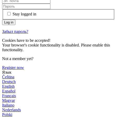
Stay logged in
Забыл пароль?
Cookies have to be accepted!
Your browser's cookie functionality is disabled. Please enable this
functionality.
Not a member yet?
Register now
Язык
Čeština
Deutsch
English
Español
Français
Magyar
Italiano
Nederlands
Polski