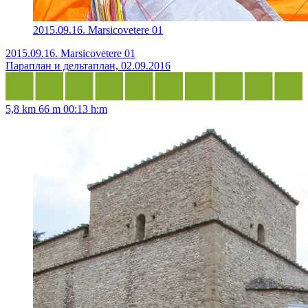
2015.09.16. Marsicovetere 01
2015.09.16. Marsicovetere 01
Параплан и дельтаплан, 02.09.2016
5,8 km
66 m
00:13 h:m