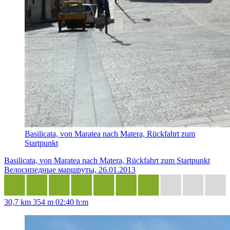
Basilicata, von Maratea nach Matera, Rückfahrt zum
Startpunkt
Basilicata, von Maratea nach Matera, Rückfahrt zum Startpunkt
Велосипедные маршруты, 26.01.2013
30,7 km
354 m
02:40 h:m