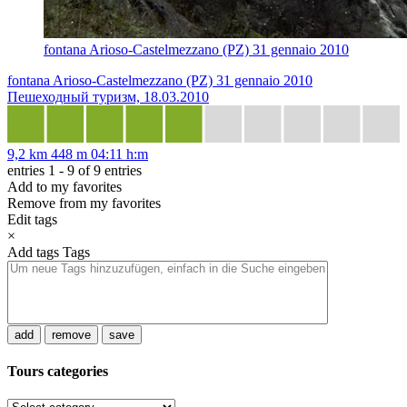
fontana Arioso-Castelmezzano (PZ) 31 gennaio 2010
fontana Arioso-Castelmezzano (PZ) 31 gennaio 2010
Пешеходный туризм, 18.03.2010
9,2 km
448 m
04:11 h:m
entries 1 - 9 of 9 entries
Add to my favorites
Remove from my favorites
Edit tags
×
Add tags
Tags
add
remove
save
Tours categories