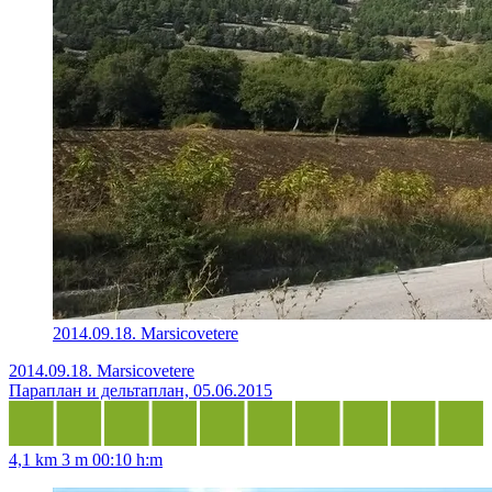
2014.09.18. Marsicovetere
2014.09.18. Marsicovetere
Параплан и дельтаплан, 05.06.2015
4,1 km
3 m
00:10 h:m