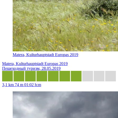
Matera, Kulturhauptstadt Europas 2019
Matera, Kulturhauptstadt Europas 2019
Пешеходный туризм, 28.05.2019
3,1 km
74 m
01:02 h:m