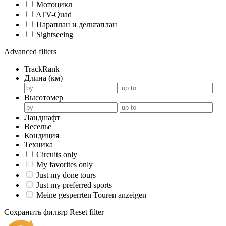
Мотоцикл
ATV-Quad
Параплан и дельтаплан
Sightseeing
Advanced filters
TrackRank
Длина (км)
Высотомер
Ландшафт
Веселье
Кондиция
Техника
Circuits only
My favorites only
Just my done tours
Just my preferred sports
Meine gesperrten Touren anzeigen
Сохранить фильтр
Reset filter