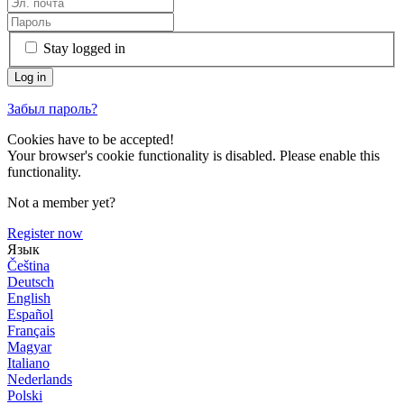
Stay logged in
Забыл пароль?
Cookies have to be accepted!
Your browser's cookie functionality is disabled. Please enable this
functionality.
Not a member yet?
Register now
Язык
Čeština
Deutsch
English
Español
Français
Magyar
Italiano
Nederlands
Polski