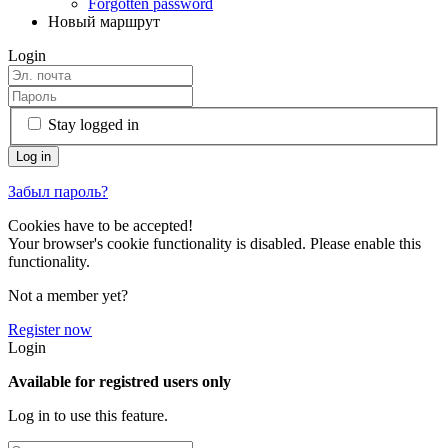
Forgotten password
Новый маршрут
Login
Stay logged in
Забыл пароль?
Cookies have to be accepted!
Your browser's cookie functionality is disabled. Please enable this
functionality.
Not a member yet?
Register now
Login
Available for registred users only
Log in to use this feature.