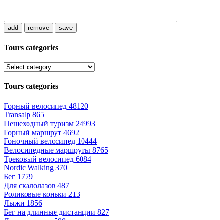
add
remove
save
Tours categories
Tours categories
Горный велосипед
48120
Transalp
865
Пешеходный туризм
24993
Горный маршрут
4692
Гоночный велосипед
10444
Велосипедные маршруты
8765
Трековый велосипед
6084
Nordic Walking
370
Бег
1779
Для скалолазов
487
Роликовые коньки
213
Лыжи
1856
Бег на длинные дистанции
827