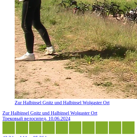
Zur Halbinsel Gnitz und Halbinsel Wolgaster Ort
Zur Halbinsel Gnitz und Halbinsel Wolgaster Ort
Трековый велосипед, 10.06.2024