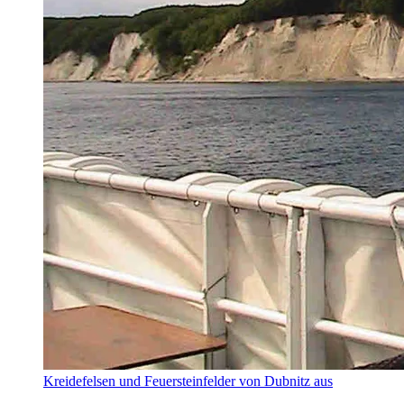
Kreidefelsen und Feuersteinfelder von Dubnitz aus