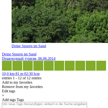
Deine Spuren im Sand
Deine Spuren im Sand
Пешеходный туризм, 06.06.2014
10,0 km
81 m
02:30 h:m
entries 1 - 12 of 12 entries
Add to my favorites
Remove from my favorites
Edit tags
×
Add tags
Tags