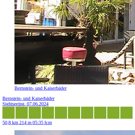
Bernstein- und Kaiserbäder
Bernstein- und Kaiserbäder
Sightseeing, 07.06.2024
50,8 km
214 m
05:35 h:m