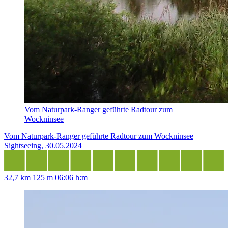
Vom Naturpark-Ranger geführte Radtour zum
Wockninsee
Vom Naturpark-Ranger geführte Radtour zum Wockninsee
Sightseeing, 30.05.2024
32,7 km
125 m
06:06 h:m