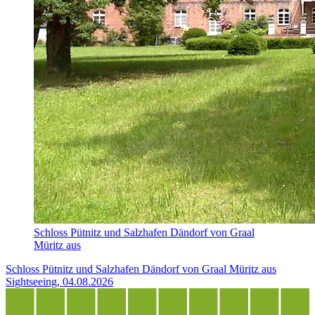
Schloss Pütnitz und Salzhafen Dändorf von Graal
Müritz aus
Schloss Pütnitz und Salzhafen Dändorf von Graal Müritz aus
Sightseeing, 04.08.2026