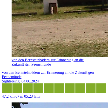
von den Bernsteinbädern zur Erinnerung an die
Zukunft gen Peenemünde
von den Bernsteinbädern zur Erinnerung an die Zukunft gen
Peenemünde
Sightseeing, 04.06.2024
47,2 km
67 m
05:23 h:m