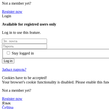
Not a member yet?
Register now
Login
Available for registred users only
Log in to use this feature.
Stay logged in
Забыл пароль?
Cookies have to be accepted!
Your browser's cookie functionality is disabled. Please enable this func
Not a member yet?
Register now
Язык
Čeština