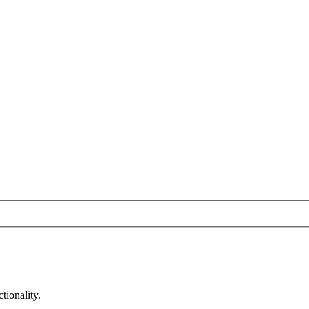
tionality.