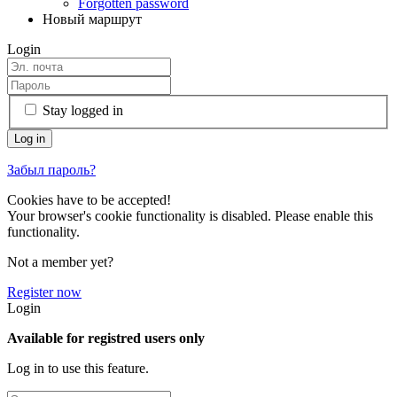
Forgotten password
Новый маршрут
Login
Stay logged in
Забыл пароль?
Cookies have to be accepted!
Your browser's cookie functionality is disabled. Please enable this
functionality.
Not a member yet?
Register now
Login
Available for registred users only
Log in to use this feature.