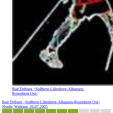
Bad Driburg >Sollberg-Lilienberg-Alhausen-
Rosenberg Ost<
Bad Driburg >Sollberg-Lilienberg-Alhausen-Rosenberg Ost<
Nordic Walking, 26.07.2005