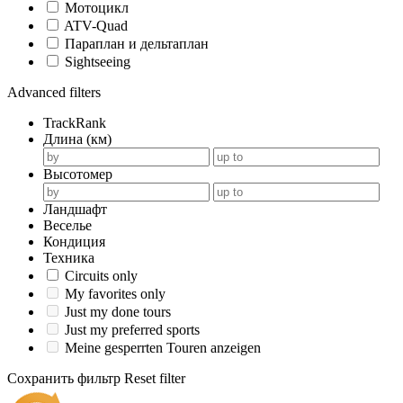
Мотоцикл
ATV-Quad
Параплан и дельтаплан
Sightseeing
Advanced filters
TrackRank
Длина (км)
Высотомер
Ландшафт
Веселье
Кондиция
Техника
Circuits only
My favorites only
Just my done tours
Just my preferred sports
Meine gesperrten Touren anzeigen
Сохранить фильтр
Reset filter