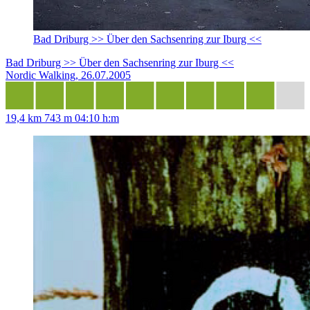
Bad Driburg >> Über den Sachsenring zur Iburg <<
Bad Driburg >> Über den Sachsenring zur Iburg <<
Nordic Walking, 26.07.2005
19,4 km
743 m
04:10 h:m