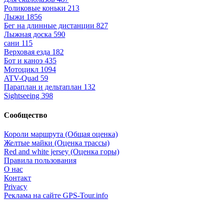
Роликовые коньки
213
Лыжи
1856
Бег на длинные дистанции
827
Лыжная доска
590
сани
115
Верховая езда
182
Бот и каноэ
435
Мотоцикл
1094
ATV-Quad
59
Параплан и дельтаплан
132
Sightseeing
398
Сообщество
Короли маршрута (Общая оценка)
Желтые майки (Оценка трассы)
Red and white jersey (Оценка горы)
Правила пользования
О нас
Контакт
Privacy
Реклама на сайте GPS-Tour.info