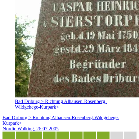
Bad Driburg > Richtung Alhausen-Rosenberg-
Wildgehege-Kurpark<
Bad Driburg > Richtung Alhausen-Rosenberg-Wildgehege-
Kurpark<
Nordic Walking, 26.07.2005