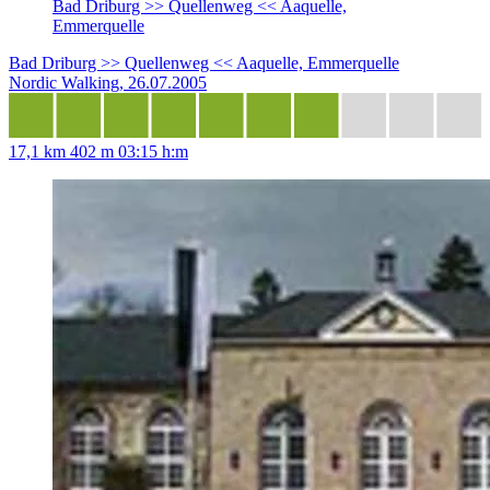
Bad Driburg >> Quellenweg << Aaquelle,
Emmerquelle
Bad Driburg >> Quellenweg << Aaquelle, Emmerquelle
Nordic Walking, 26.07.2005
17,1 km
402 m
03:15 h:m