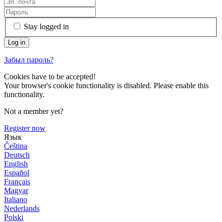
Stay logged in
Забыл пароль?
Cookies have to be accepted!
Your browser's cookie functionality is disabled. Please enable this
functionality.
Not a member yet?
Register now
Язык
Čeština
Deutsch
English
Español
Français
Magyar
Italiano
Nederlands
Polski