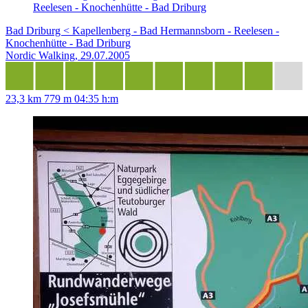
Reelesen - Knochenhütte - Bad Driburg
Bad Driburg < Kapellenberg - Bad Hermannsborn - Reelesen -
Knochenhütte - Bad Driburg
Nordic Walking, 29.07.2005
23,3 km
779 m
04:35 h:m