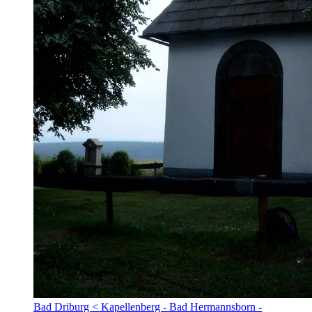
Bad Driburg < Kapellenberg - Bad Hermannsborn -