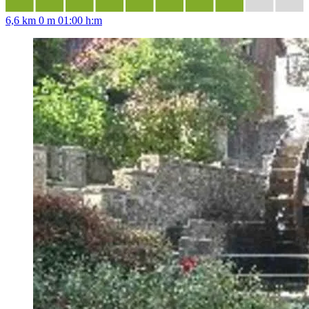
6,6 km
0 m
01:00 h:m