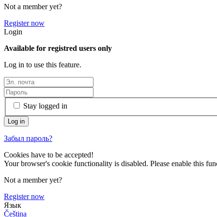
Not a member yet?
Register now
Login
Available for registred users only
Log in to use this feature.
Stay logged in
Забыл пароль?
Cookies have to be accepted!
Your browser's cookie functionality is disabled. Please enable this func
Not a member yet?
Register now
Язык
Čeština