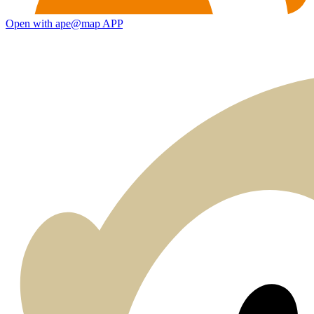
Open with ape@map APP