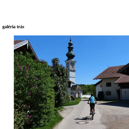
galéria trás