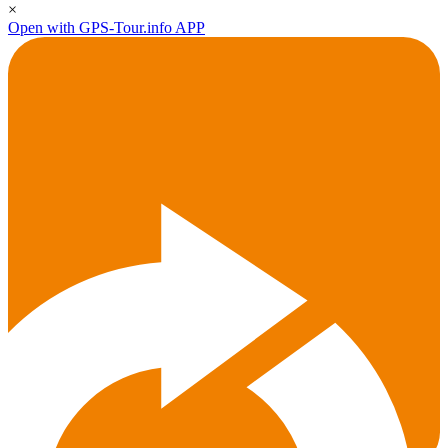
×
Open with GPS-Tour.info APP