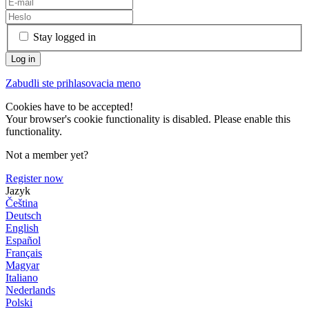
Stay logged in
Zabudli ste prihlasovacia meno
Cookies have to be accepted!
Your browser's cookie functionality is disabled. Please enable this
functionality.
Not a member yet?
Register now
Jazyk
Čeština
Deutsch
English
Español
Français
Magyar
Italiano
Nederlands
Polski