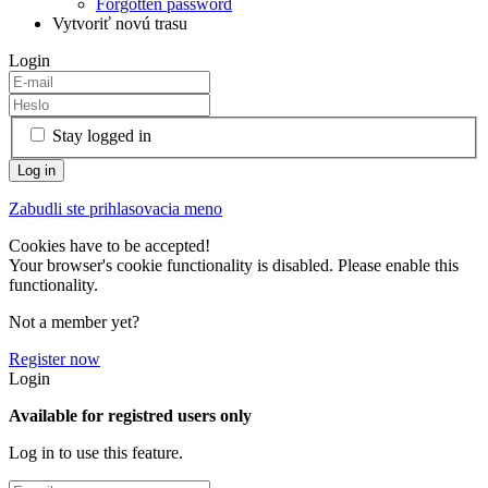
Forgotten password
Vytvoriť novú trasu
Login
Stay logged in
Zabudli ste prihlasovacia meno
Cookies have to be accepted!
Your browser's cookie functionality is disabled. Please enable this
functionality.
Not a member yet?
Register now
Login
Available for registred users only
Log in to use this feature.