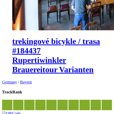
trekingové bicykle / trasa
#184437
Rupertiwinkler
Brauereitour Varianten
Germany
/
Bayern
TrackRank