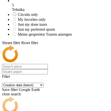
5
Tehnika
Circuits only
My favorites only
Just my done tours
Just my preferred sports
Meine gesperrten Touren anzeigen
Shrani filter
Reset filter
Filter
Save filter
Google Earth
close search