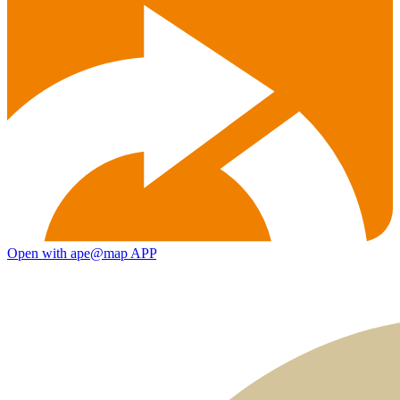
Open with ape@map APP