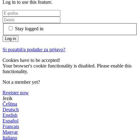
Log in to use this feature.
Stay logged in
Si pozabil/a podatke za prijavo?
Cookies have to be accepted!
Your browser's cookie functionality is disabled. Please enable this
functionality.
Not a member yet?
Register now
Jezik
Čeština
Deutsch
English
Español
Français
Magyar
Italiano