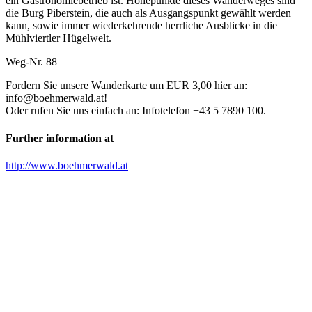
ein Gastronomiebetrieb ist. Höhepunkte dieses Wanderweges sind
die Burg Piberstein, die auch als Ausgangspunkt gewählt werden
kann, sowie immer wiederkehrende herrliche Ausblicke in die
Mühlviertler Hügelwelt.
Weg-Nr. 88
Fordern Sie unsere Wanderkarte um EUR 3,00 hier an:
info@boehmerwald.at!
Oder rufen Sie uns einfach an: Infotelefon +43 5 7890 100.
Further information at
http://www.boehmerwald.at