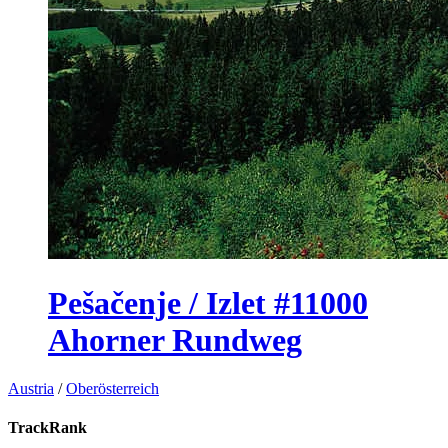
Pešačenje / Izlet #11000
Ahorner Rundweg
Austria
/
Oberösterreich
TrackRank