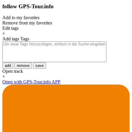
follow GPS-Tour.info
Add to my favorites
Remove from my favorites
Edit tags
×
Add tags
Tags
add
remove
save
Open track
×
Open with GPS-Tour.info APP