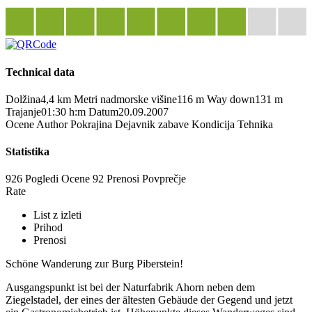
Technical data
Dolžina
4,4 km
Metri nadmorske višine
116 m
Way down
131 m
Trajanje
01:30 h:m
Datum
20.09.2007
Ocene
Author
Pokrajina
Dejavnik zabave
Kondicija
Tehnika
Statistika
926 Pogledi
Ocene
92 Prenosi
Povprečje
Rate
List z izleti
Prihod
Prenosi
Schöne Wanderung zur Burg Piberstein!
Ausgangspunkt ist bei der Naturfabrik Ahorn neben dem
Ziegelstadel, der eines der ältesten Gebäude der Gegend und jetzt