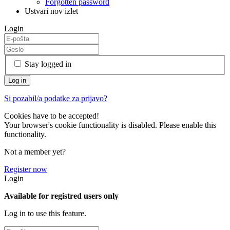
Forgotten password
Ustvari nov izlet
Login
Stay logged in
Si pozabil/a podatke za prijavo?
Cookies have to be accepted!
Your browser's cookie functionality is disabled. Please enable this
functionality.
Not a member yet?
Register now
Login
Available for registred users only
Log in to use this feature.