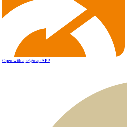
Open with ape@map APP