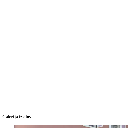
Galerija izletov