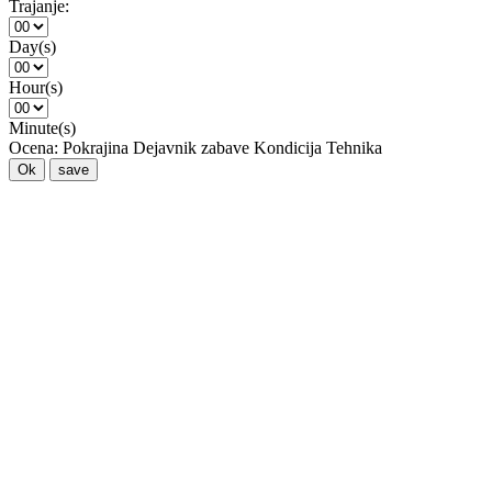
Trajanje:
Day(s)
Hour(s)
Minute(s)
Ocena:
Pokrajina
Dejavnik zabave
Kondicija
Tehnika
Ok
save