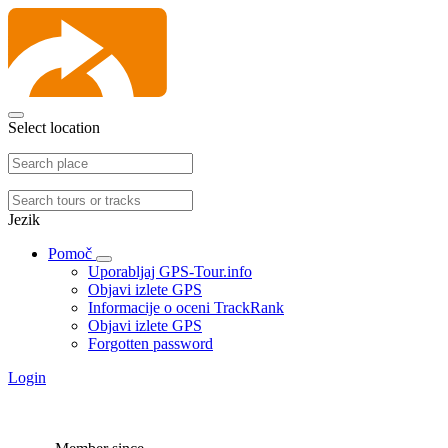
Select location
Jezik
Pomoč
Uporabljaj GPS-Tour.info
Objavi izlete GPS
Informacije o oceni TrackRank
Objavi izlete GPS
Forgotten password
Login