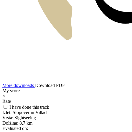
More downloads
Download PDF
My score
×
Rate
I have done this track
Izlet:
Stopover in Villach
Vrsta:
Sightseeing
Dolžina:
8,7 km
Evaluated on: