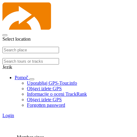
Select location
Jezik
Pomoč
Uporabljaj GPS-Tour.info
Objavi izlete GPS
Informacije o oceni TrackRank
Objavi izlete GPS
Forgotten password
Login