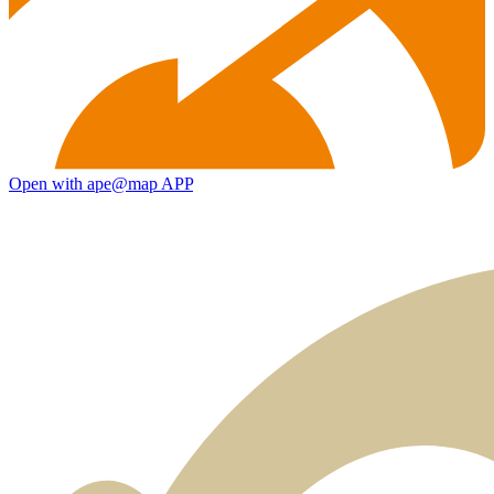
Open with ape@map APP