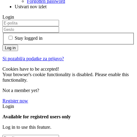
Forgotten password
Ustvari nov izlet
Login
Stay logged in
Si pozabil/a podatke za prijavo?
Cookies have to be accepted!
Your browser's cookie functionality is disabled. Please enable this
functionality.
Not a member yet?
Register now
Login
Available for registred users only
Log in to use this feature.