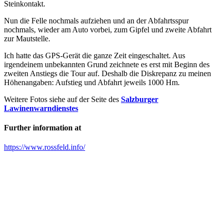
Steinkontakt.
Nun die Felle nochmals aufziehen und an der Abfahrtsspur
nochmals, wieder am Auto vorbei, zum Gipfel und zweite Abfahrt
zur Mautstelle.
Ich hatte das GPS-Gerät die ganze Zeit eingeschaltet. Aus
irgendeinem unbekannten Grund zeichnete es erst mit Beginn des
zweiten Anstiegs die Tour auf. Deshalb die Diskrepanz zu meinen
Höhenangaben: Aufstieg und Abfahrt jeweils 1000 Hm.
Weitere Fotos siehe auf der Seite des
Salzburger
Lawinenwarndienstes
Further information at
https://www.rossfeld.info/