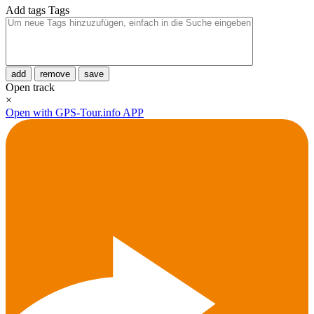
Add tags
Tags
add
remove
save
Open track
×
Open with GPS-Tour.info APP