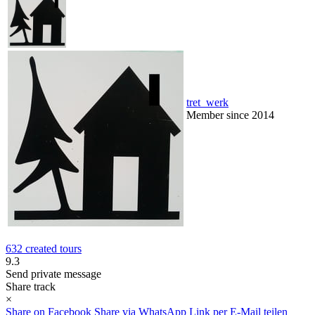
tret_werk
Member since 2014
632 created tours
9.3
Send private message
Share track
×
Share on Facebook
Share via WhatsApp
Link per E-Mail teilen