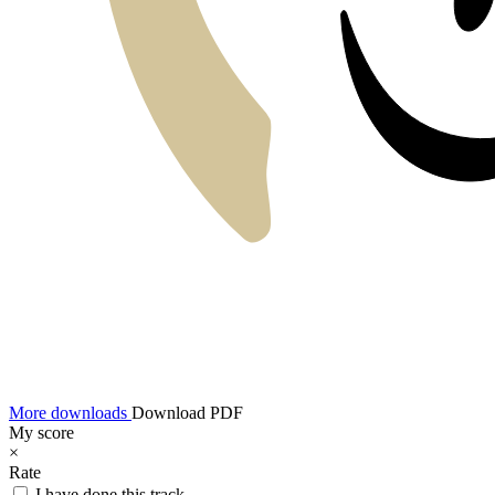
More downloads
Download PDF
My score
×
Rate
I have done this track