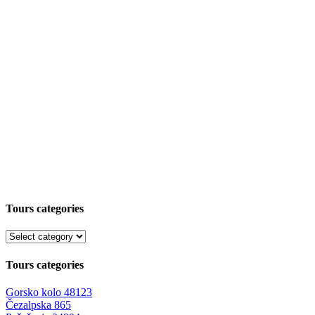
Tours categories
Tours categories
Gorsko kolo
48123
Čezalpska
865