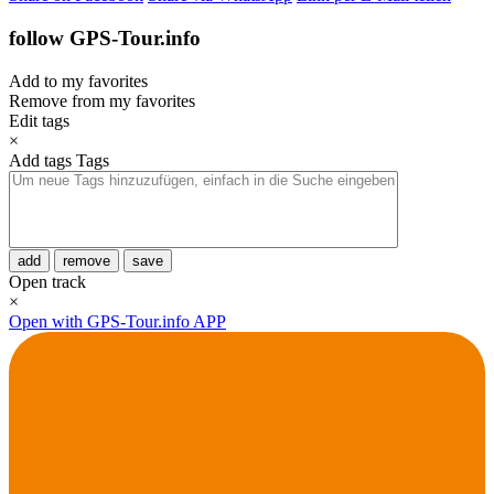
follow GPS-Tour.info
Add to my favorites
Remove from my favorites
Edit tags
×
Add tags
Tags
add
remove
save
Open track
×
Open with GPS-Tour.info APP