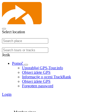
Select location
Jezik
Pomoč
Uporabljaj GPS-Tour.info
Objavi izlete GPS
Informacije o oceni TrackRank
Objavi izlete GPS
Forgotten password
Login