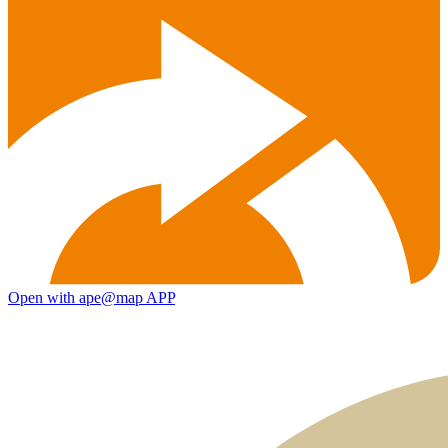
Open with ape@map APP