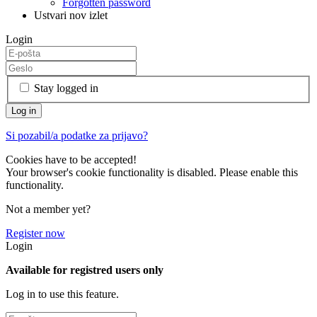
Forgotten password
Ustvari nov izlet
Login
Stay logged in
Si pozabil/a podatke za prijavo?
Cookies have to be accepted!
Your browser's cookie functionality is disabled. Please enable this
functionality.
Not a member yet?
Register now
Login
Available for registred users only
Log in to use this feature.