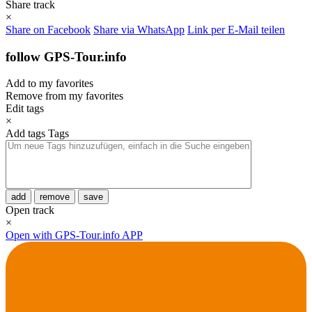
Share track
×
Share on Facebook
Share via WhatsApp
Link per E-Mail teilen
follow GPS-Tour.info
Add to my favorites
Remove from my favorites
Edit tags
×
Add tags
Tags
add
remove
save
Open track
×
Open with GPS-Tour.info APP