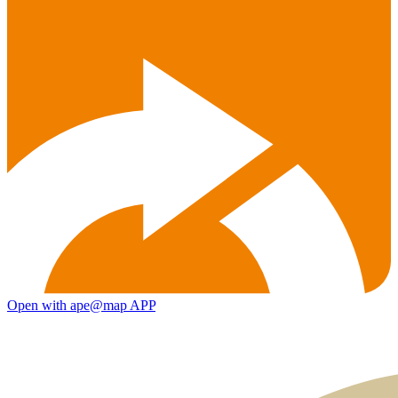
Open with ape@map APP