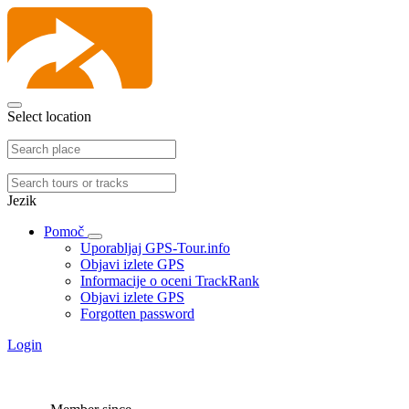
Select location
Jezik
Pomoč
Uporabljaj GPS-Tour.info
Objavi izlete GPS
Informacije o oceni TrackRank
Objavi izlete GPS
Forgotten password
Login