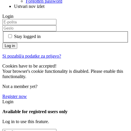
Forgotten password
Ustvari nov izlet
Login
Stay logged in
Si pozabil/a podatke za prijavo?
Cookies have to be accepted!
Your browser's cookie functionality is disabled. Please enable this
functionality.
Not a member yet?
Register now
Login
Available for registred users only
Log in to use this feature.