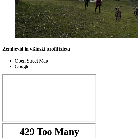
Zemljevid in višinski profil izleta
Open Street Map
Google