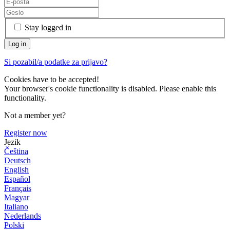
Stay logged in
Si pozabil/a podatke za prijavo?
Cookies have to be accepted!
Your browser's cookie functionality is disabled. Please enable this
functionality.
Not a member yet?
Register now
Jezik
Čeština
Deutsch
English
Español
Français
Magyar
Italiano
Nederlands
Polski