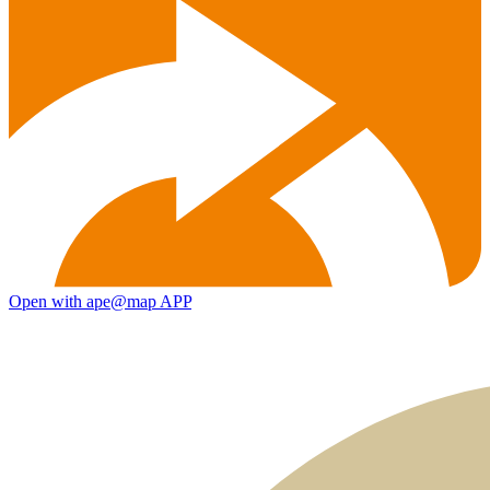
Open with ape@map APP