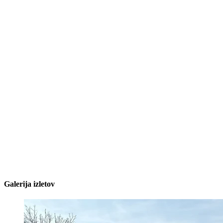
Galerija izletov