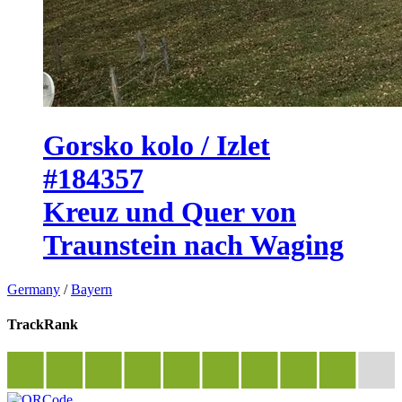
Gorsko kolo / Izlet
#184357
Kreuz und Quer von
Traunstein nach Waging
Germany
/
Bayern
TrackRank