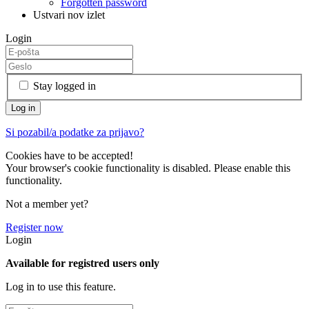
Forgotten password
Ustvari nov izlet
Login
Stay logged in
Si pozabil/a podatke za prijavo?
Cookies have to be accepted!
Your browser's cookie functionality is disabled. Please enable this
functionality.
Not a member yet?
Register now
Login
Available for registred users only
Log in to use this feature.