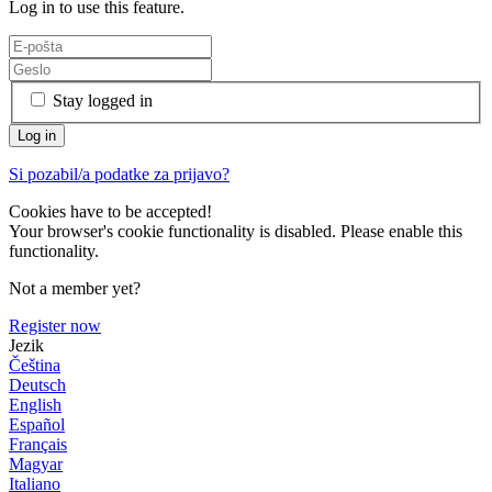
Log in to use this feature.
Stay logged in
Si pozabil/a podatke za prijavo?
Cookies have to be accepted!
Your browser's cookie functionality is disabled. Please enable this
functionality.
Not a member yet?
Register now
Jezik
Čeština
Deutsch
English
Español
Français
Magyar
Italiano