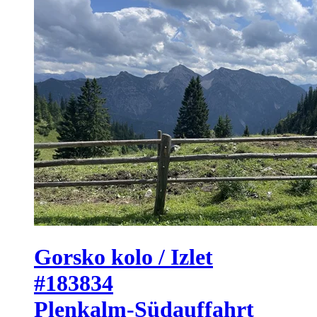
Gorsko kolo / Izlet
#183834
Plenkalm-Südauffahrt