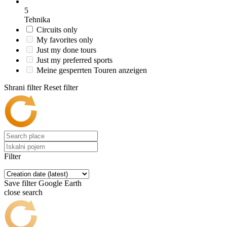
5
Tehnika
Circuits only
My favorites only
Just my done tours
Just my preferred sports
Meine gesperrten Touren anzeigen
Shrani filter
Reset filter
Filter
Save filter
Google Earth
close search