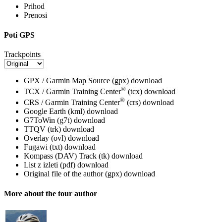
Prihod
Prenosi
Poti GPS
Trackpoints
GPX / Garmin Map Source (gpx)
download
®
TCX / Garmin Training Center
(tcx)
download
®
CRS / Garmin Training Center
(crs)
download
Google Earth (kml)
download
G7ToWin (g7t)
download
TTQV (trk)
download
Overlay (ovl)
download
Fugawi (txt)
download
Kompass (DAV) Track (tk)
download
List z izleti (pdf)
download
Original file of the author (gpx)
download
More about the tour author