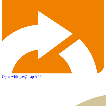
Open with ape@map APP