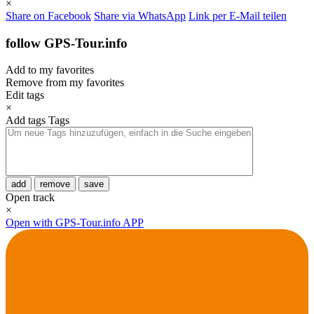
×
Share on Facebook
Share via WhatsApp
Link per E-Mail teilen
follow GPS-Tour.info
Add to my favorites
Remove from my favorites
Edit tags
×
Add tags
Tags
add
remove
save
Open track
×
Open with GPS-Tour.info APP