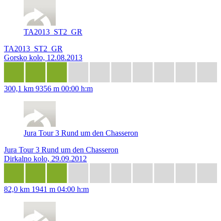
TA2013_ST2_GR
TA2013_ST2_GR
Gorsko kolo, 12.08.2013
300,1 km
9356 m
00:00 h:m
Jura Tour 3 Rund um den Chasseron
Jura Tour 3 Rund um den Chasseron
Dirkalno kolo, 29.09.2012
82,0 km
1941 m
04:00 h:m