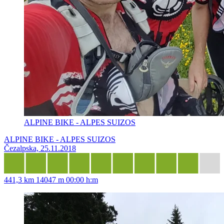
ALPINE BIKE - ALPES SUIZOS
ALPINE BIKE - ALPES SUIZOS
Čezalpska, 25.11.2018
441,3 km
14047 m
00:00 h:m