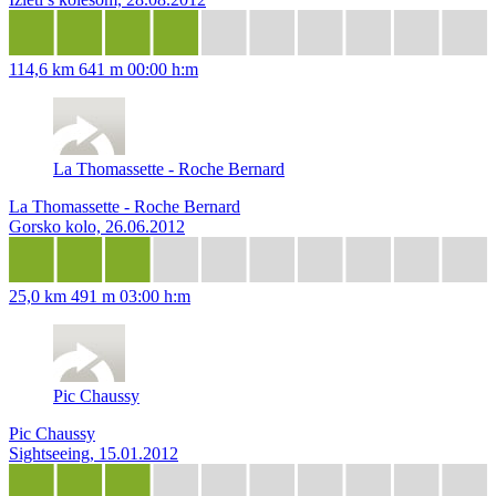
114,6 km
641 m
00:00 h:m
La Thomassette - Roche Bernard
La Thomassette - Roche Bernard
Gorsko kolo, 26.06.2012
25,0 km
491 m
03:00 h:m
Pic Chaussy
Pic Chaussy
Sightseeing, 15.01.2012