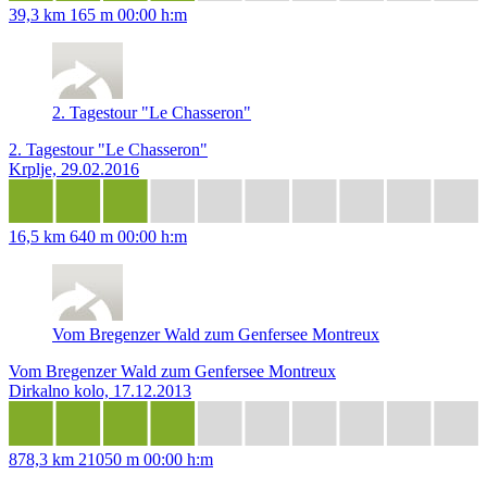
39,3 km
165 m
00:00 h:m
2. Tagestour "Le Chasseron"
2. Tagestour "Le Chasseron"
Krplje, 29.02.2016
16,5 km
640 m
00:00 h:m
Vom Bregenzer Wald zum Genfersee Montreux
Vom Bregenzer Wald zum Genfersee Montreux
Dirkalno kolo, 17.12.2013
878,3 km
21050 m
00:00 h:m