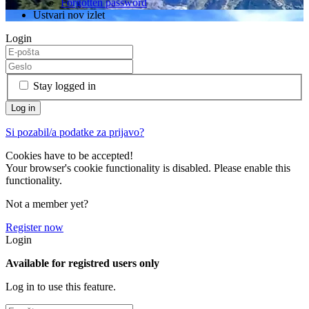
Forgotten password
Ustvari nov izlet
Login
Stay logged in
Si pozabil/a podatke za prijavo?
Cookies have to be accepted!
Your browser's cookie functionality is disabled. Please enable this
functionality.
Not a member yet?
Register now
Login
Available for registred users only
Log in to use this feature.