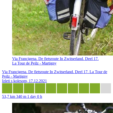
Via Francigena. De fietsroute In Zwitserland. Deel 17.
La Tour de Peilz - Martigny
Via Francigena. De fietsroute In Zwitserland. Deel 17. La Tour de
Peilz - Martigny
Izleti s kolesom, 17.12.2021
53,7 km
340 m
1 day 0 h