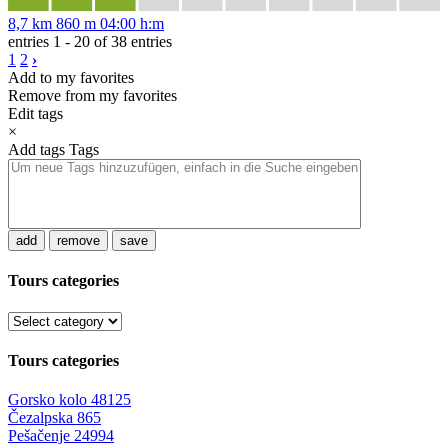
8,7 km
860 m
04:00 h:m
entries 1 - 20 of 38 entries
1
2
›
Add to my favorites
Remove from my favorites
Edit tags
×
Add tags
Tags
add
remove
save
Tours categories
Tours categories
Gorsko kolo
48125
Čezalpska
865
Pešačenje
24994