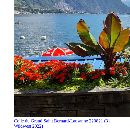
Colle du Grand Saint Bernard-Lausanne 220821 (31.
Wildwest 2022)