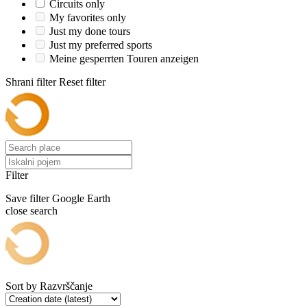
Circuits only
My favorites only
Just my done tours
Just my preferred sports
Meine gesperrten Touren anzeigen
Shrani filter
Reset filter
Filter
Save filter
Google Earth
close search
Sort by
Razvrščanje