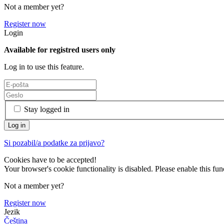
Not a member yet?
Register now
Login
Available for registred users only
Log in to use this feature.
Stay logged in
Si pozabil/a podatke za prijavo?
Cookies have to be accepted!
Your browser's cookie functionality is disabled. Please enable this func
Not a member yet?
Register now
Jezik
Čeština