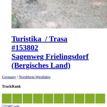
Turistika / Trasa
#153802
Sagenweg Frielingsdorf
(Bergisches Land)
Germany
/
Nordrhein-Westfalen
TrackRank