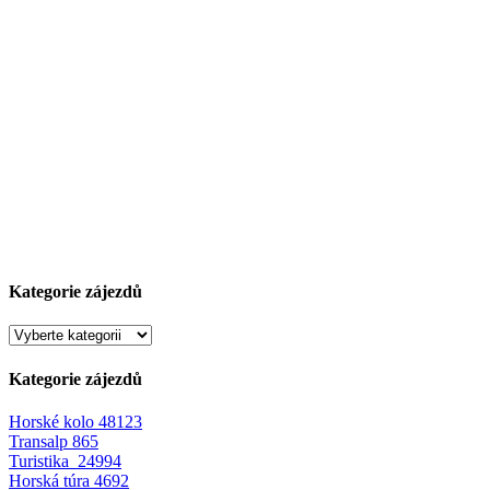
Kategorie zájezdů
Kategorie zájezdů
Horské kolo
48123
Transalp
865
Turistika
24994
Horská túra
4692