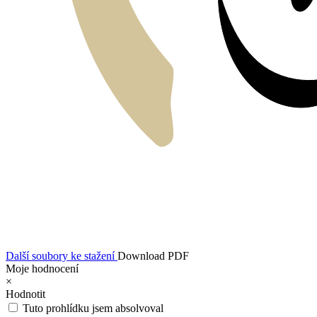
Další soubory ke stažení
Download PDF
Moje hodnocení
×
Hodnotit
Tuto prohlídku jsem absolvoval