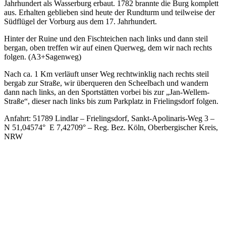
Jahrhundert als Wasserburg erbaut. 1782 brannte die Burg komplett
aus. Erhalten geblieben sind heute der Rundturm und teilweise der
Südflügel der Vorburg aus dem 17. Jahrhundert.
Hinter der Ruine und den Fischteichen nach links und dann steil
bergan, oben treffen wir auf einen Querweg, dem wir nach rechts
folgen. (A3+Sagenweg)
Nach ca. 1 Km verläuft unser Weg rechtwinklig nach rechts steil
bergab zur Straße, wir überqueren den Scheelbach und wandern
dann nach links, an den Sportstätten vorbei bis zur „Jan-Wellem-
Straße“, dieser nach links bis zum Parkplatz in Frielingsdorf folgen.
Anfahrt: 51789 Lindlar – Frielingsdorf, Sankt-Apolinaris-Weg 3 –
N 51,04574° E 7,42709° – Reg. Bez. Köln, Oberbergischer Kreis,
NRW