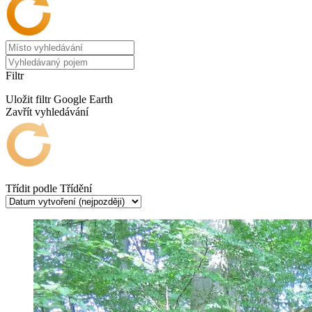
Filtr
Uložit filtr
Google Earth
Zavřít vyhledávání
Třídit podle
Třídění