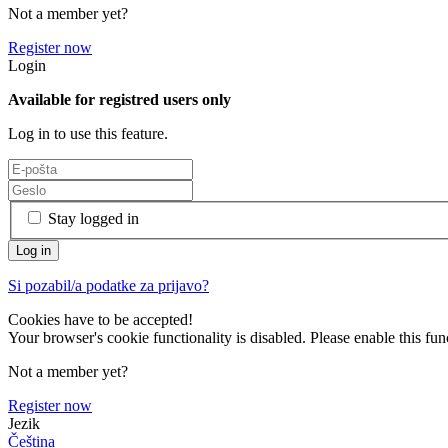
Not a member yet?
Register now
Login
Available for registred users only
Log in to use this feature.
Stay logged in
Si pozabil/a podatke za prijavo?
Cookies have to be accepted!
Your browser's cookie functionality is disabled. Please enable this func
Not a member yet?
Register now
Jezik
Čeština