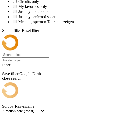
Circuits only
My favorites only
Just my done tours
Just my preferred sports
Meine gesperrten Touren anzeigen
Shrani filter
Reset filter
Filter
Save filter
Google Earth
close search
Sort by
Razvrščanje