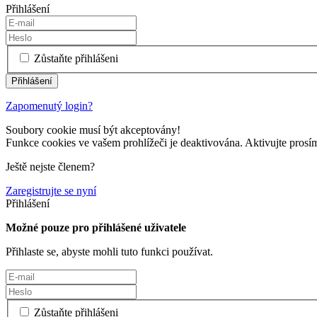
Přihlášení
Zůstaňte přihlášeni
Zapomenutý login?
Soubory cookie musí být akceptovány!
Funkce cookies ve vašem prohlížeči je deaktivována. Aktivujte prosím
Ještě nejste členem?
Zaregistrujte se nyní
Přihlášení
Možné pouze pro přihlášené uživatele
Přihlaste se, abyste mohli tuto funkci používat.
Zůstaňte přihlášeni