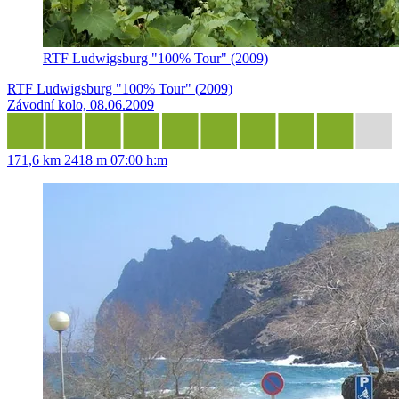
RTF Ludwigsburg "100% Tour" (2009)
RTF Ludwigsburg "100% Tour" (2009)
Závodní kolo, 08.06.2009
171,6 km
2418 m
07:00 h:m