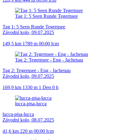
Tag 1: 5 Seen Runde Tegernsee
Tag 1: 5 Seen Runde Tegernsee
Závodní kolo, 09.07.2025
149,5 km
1789 m
00:00 h:m
Tag 2: Tegernsee - Eng - Jachenau
Tag 2: Tegernsee - Eng - Jachenau
Závodní kolo, 09.07.2025
169,9 km
1330 m
1 Den 0 h
lucca-pisa-lucca
lucca-pisa-lucca
Závodní kolo, 08.07.2025
41,6 km
220 m
00:00 h:m