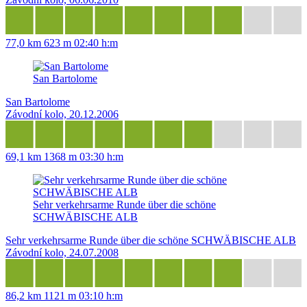
77,0 km
623 m
02:40 h:m
San Bartolome
San Bartolome
Závodní kolo, 20.12.2006
69,1 km
1368 m
03:30 h:m
Sehr verkehrsarme Runde über die schöne
SCHWÄBISCHE ALB
Sehr verkehrsarme Runde über die schöne SCHWÄBISCHE ALB
Závodní kolo, 24.07.2008
86,2 km
1121 m
03:10 h:m