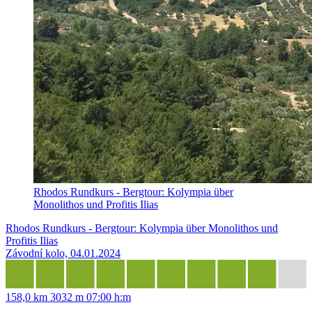
Rhodos Rundkurs - Bergtour: Kolympia über
Monolithos und Profitis Ilias
Rhodos Rundkurs - Bergtour: Kolympia über Monolithos und
Profitis Ilias
Závodní kolo, 04.01.2024
158,0 km
3032 m
07:00 h:m