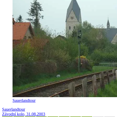
Sauerlandtour
Sauerlandtour
Závodní kolo, 31.08.2003