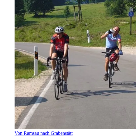
Von Ramsau nach Grabenstätt