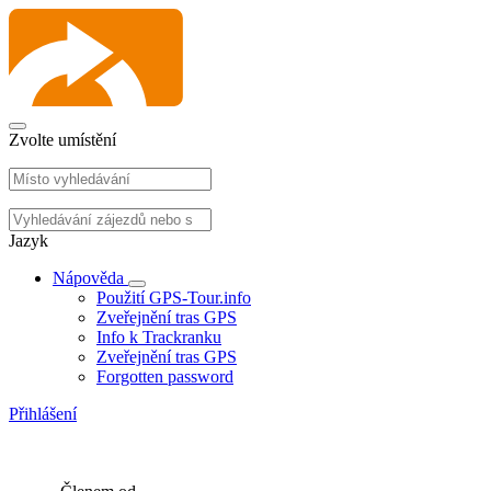
Zvolte umístění
Jazyk
Nápověda
Použití GPS-Tour.info
Zveřejnění tras GPS
Info k Trackranku
Zveřejnění tras GPS
Forgotten password
Přihlášení