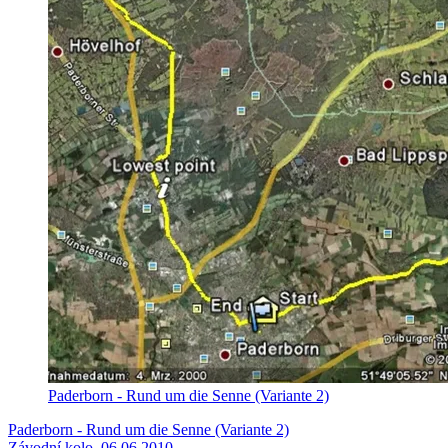
Paderborn - Rund um die Senne (Variante 2)
Paderborn - Rund um die Senne (Variante 2)
Závodní kolo, 06.06.2010