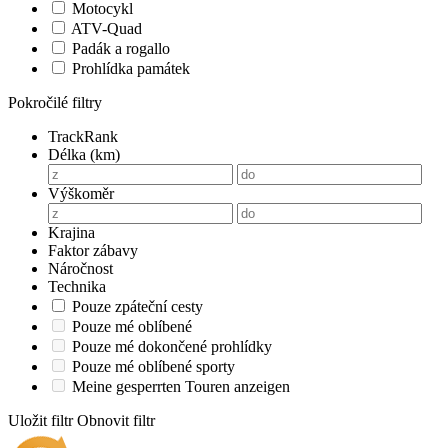
Motocykl
ATV-Quad
Padák a rogallo
Prohlídka památek
Pokročilé filtry
TrackRank
Délka (km)
Výškoměr
Krajina
Faktor zábavy
Náročnost
Technika
Pouze zpáteční cesty
Pouze mé oblíbené
Pouze mé dokončené prohlídky
Pouze mé oblíbené sporty
Meine gesperrten Touren anzeigen
Uložit filtr
Obnovit filtr