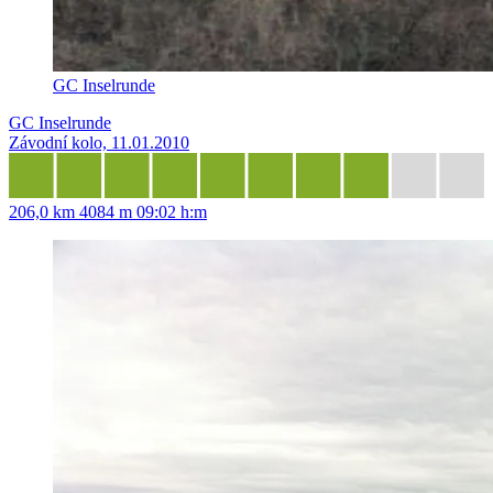
GC Inselrunde
GC Inselrunde
Závodní kolo, 11.01.2010
206,0 km
4084 m
09:02 h:m