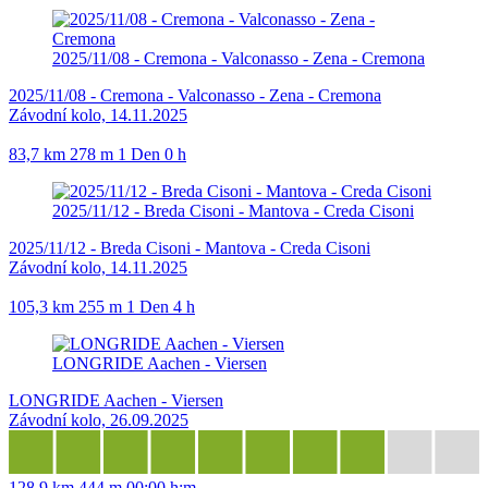
2025/11/08 - Cremona - Valconasso - Zena - Cremona
2025/11/08 - Cremona - Valconasso - Zena - Cremona
Závodní kolo, 14.11.2025
83,7 km
278 m
1 Den 0 h
2025/11/12 - Breda Cisoni - Mantova - Creda Cisoni
2025/11/12 - Breda Cisoni - Mantova - Creda Cisoni
Závodní kolo, 14.11.2025
105,3 km
255 m
1 Den 4 h
LONGRIDE Aachen - Viersen
LONGRIDE Aachen - Viersen
Závodní kolo, 26.09.2025
128,9 km
444 m
00:00 h:m