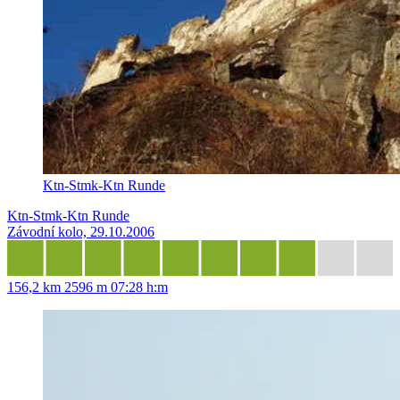
Ktn-Stmk-Ktn Runde
Ktn-Stmk-Ktn Runde
Závodní kolo, 29.10.2006
156,2 km
2596 m
07:28 h:m