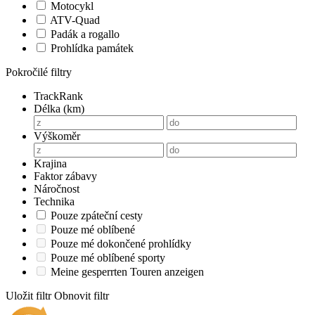
Motocykl
ATV-Quad
Padák a rogallo
Prohlídka památek
Pokročilé filtry
TrackRank
Délka (km)
Výškoměr
Krajina
Faktor zábavy
Náročnost
Technika
Pouze zpáteční cesty
Pouze mé oblíbené
Pouze mé dokončené prohlídky
Pouze mé oblíbené sporty
Meine gesperrten Touren anzeigen
Uložit filtr
Obnovit filtr