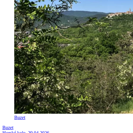
Buzet
Buzet
Horské kolo, 29.04.2026