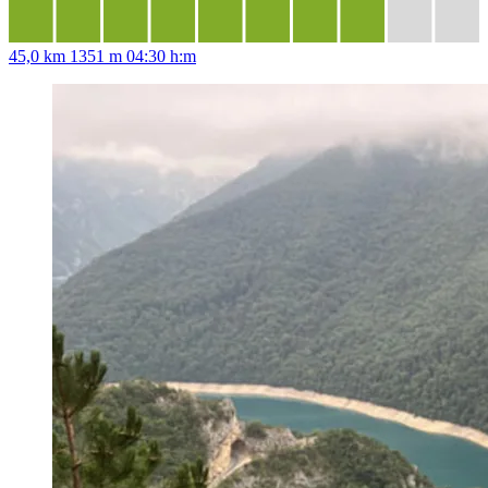
45,0 km
1351 m
04:30 h:m