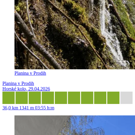
Planina v Prodih
Planina v Prodih
Horské kolo, 29.04.2026
36,0 km
1341 m
03:55 h:m