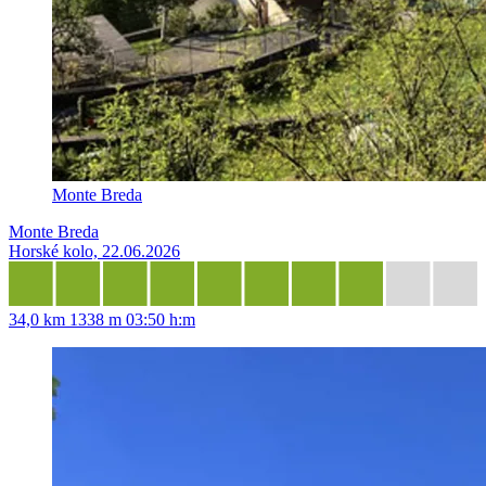
Monte Breda
Monte Breda
Horské kolo, 22.06.2026
34,0 km
1338 m
03:50 h:m