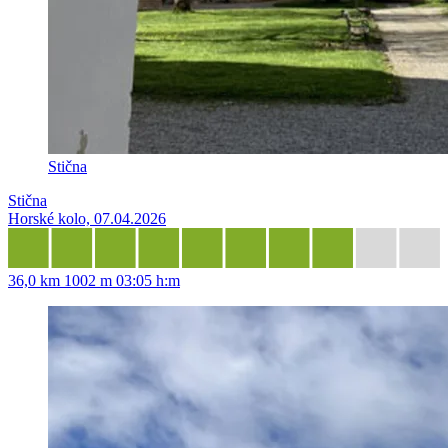
Stična
Stična
Horské kolo, 07.04.2026
36,0 km
1002 m
03:05 h:m