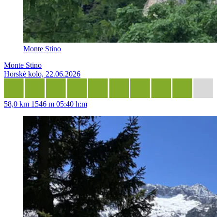
Monte Stino
Monte Stino
Horské kolo, 22.06.2026
58,0 km
1546 m
05:40 h:m