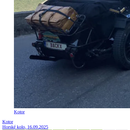
Kotor
Kotor
Horské kolo, 16.09.2025