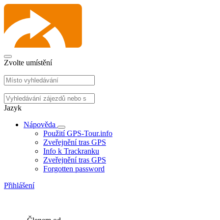
Zvolte umístění
Jazyk
Nápověda
Použití GPS-Tour.info
Zveřejnění tras GPS
Info k Trackranku
Zveřejnění tras GPS
Forgotten password
Přihlášení