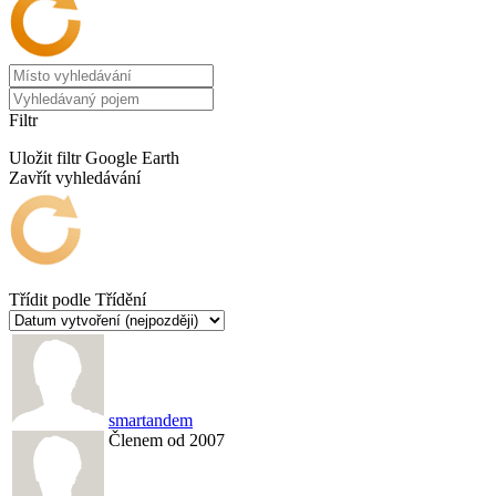
Filtr
Uložit filtr
Google Earth
Zavřít vyhledávání
Třídit podle
Třídění
smartandem
Členem od 2007