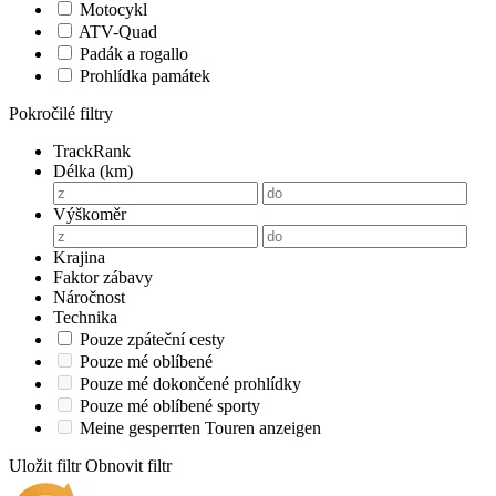
Motocykl
ATV-Quad
Padák a rogallo
Prohlídka památek
Pokročilé filtry
TrackRank
Délka (km)
Výškoměr
Krajina
Faktor zábavy
Náročnost
Technika
Pouze zpáteční cesty
Pouze mé oblíbené
Pouze mé dokončené prohlídky
Pouze mé oblíbené sporty
Meine gesperrten Touren anzeigen
Uložit filtr
Obnovit filtr