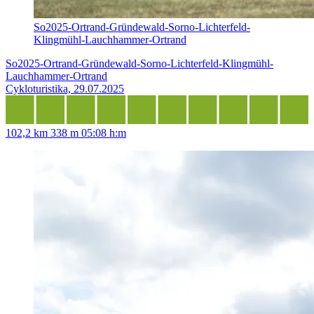
So2025-Ortrand-Gründewald-Sorno-Lichterfeld-
Klingmühl-Lauchhammer-Ortrand
So2025-Ortrand-Gründewald-Sorno-Lichterfeld-Klingmühl-
Lauchhammer-Ortrand
Cykloturistika, 29.07.2025
102,2 km
338 m
05:08 h:m