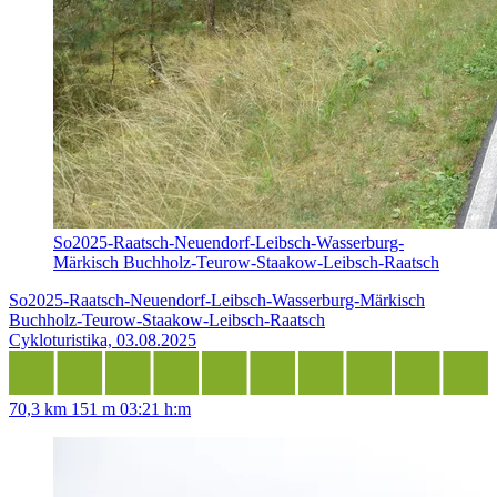
So2025-Raatsch-Neuendorf-Leibsch-Wasserburg-
Märkisch Buchholz-Teurow-Staakow-Leibsch-Raatsch
So2025-Raatsch-Neuendorf-Leibsch-Wasserburg-Märkisch
Buchholz-Teurow-Staakow-Leibsch-Raatsch
Cykloturistika, 03.08.2025
70,3 km
151 m
03:21 h:m