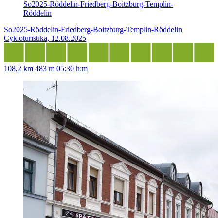
So2025-Röddelin-Friedberg-Boitzburg-Templin-
Röddelin
So2025-Röddelin-Friedberg-Boitzburg-Templin-Röddelin
Cykloturistika, 12.08.2025
108,2 km
483 m
05:30 h:m