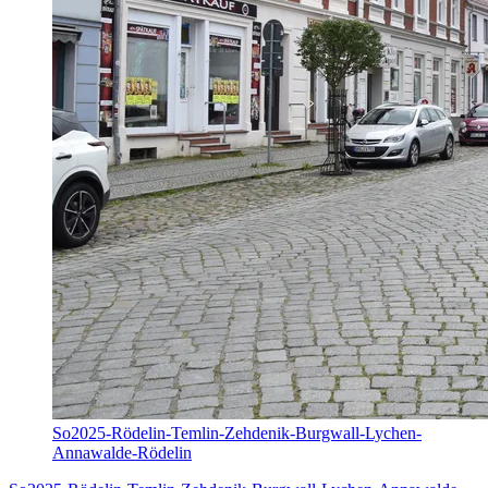
So2025-Rödelin-Temlin-Zehdenik-Burgwall-Lychen-
Annawalde-Rödelin