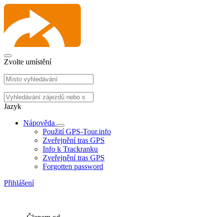
Zvolte umístění
Jazyk
Nápověda
Použití GPS-Tour.info
Zveřejnění tras GPS
Info k Trackranku
Zveřejnění tras GPS
Forgotten password
Přihlášení