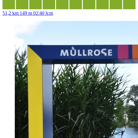
51,2 km
149 m
02:40 h:m