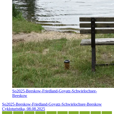
So2025-Beeskow-Friedland-Goyatz-Schwielochsee-
Beeskow
So2025-Beeskow-Friedland-Goyatz-Schwielochsee-Beeskow
Cykloturistika, 08.08.2025