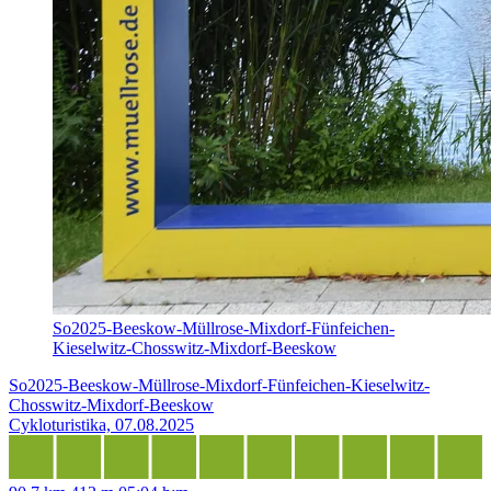
So2025-Beeskow-Müllrose-Mixdorf-Fünfeichen-
Kieselwitz-Chosswitz-Mixdorf-Beeskow
So2025-Beeskow-Müllrose-Mixdorf-Fünfeichen-Kieselwitz-
Chosswitz-Mixdorf-Beeskow
Cykloturistika, 07.08.2025