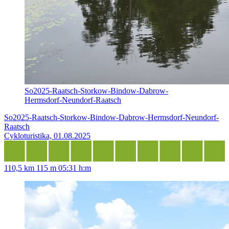
So2025-Raatsch-Storkow-Bindow-Dabrow-
Hermsdorf-Neundorf-Raatsch
So2025-Raatsch-Storkow-Bindow-Dabrow-Hermsdorf-Neundorf-
Raatsch
Cykloturistika, 01.08.2025
110,5 km
115 m
05:31 h:m