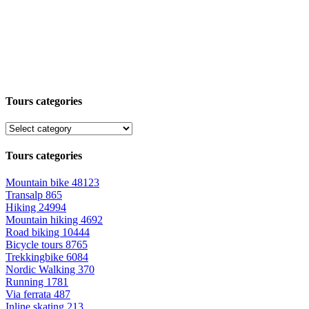
Tours categories
Tours categories
Mountain bike
48123
Transalp
865
Hiking
24994
Mountain hiking
4692
Road biking
10444
Bicycle tours
8765
Trekkingbike
6084
Nordic Walking
370
Running
1781
Via ferrata
487
Inline skating
213