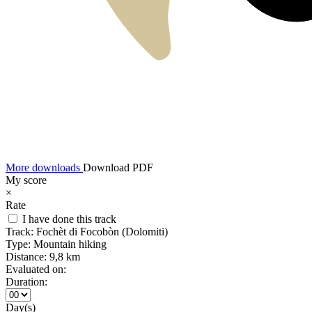
More downloads
Download PDF
My score
×
Rate
I have done this track
Track:
Fochèt di Focobòn (Dolomiti)
Type:
Mountain hiking
Distance:
9,8 km
Evaluated on:
Duration:
Day(s)