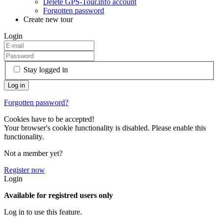
Delete GPS-Tour.info account
Forgotten password
Create new tour
Login
Stay logged in
Forgotten password?
Cookies have to be accepted!
Your browser's cookie functionality is disabled. Please enable this
functionality.
Not a member yet?
Register now
Login
Available for registred users only
Log in to use this feature.