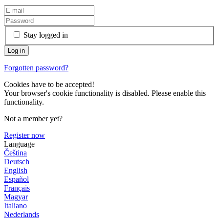
Stay logged in
Forgotten password?
Cookies have to be accepted!
Your browser's cookie functionality is disabled. Please enable this
functionality.
Not a member yet?
Register now
Language
Čeština
Deutsch
English
Español
Français
Magyar
Italiano
Nederlands