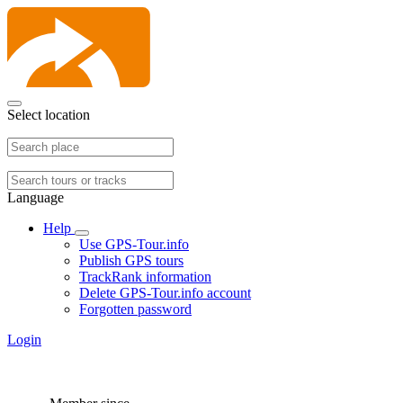
Select location
Language
Help
Use GPS-Tour.info
Publish GPS tours
TrackRank information
Delete GPS-Tour.info account
Forgotten password
Login