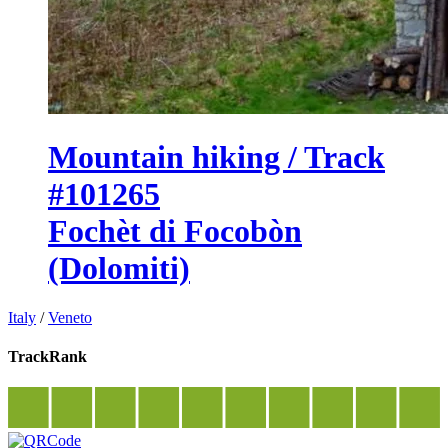
Mountain hiking / Track
#101265
Fochèt di Focobòn
(Dolomiti)
Italy
/
Veneto
TrackRank