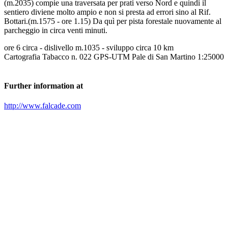
(m.2035) compie una traversata per prati verso Nord e quindi il
sentiero diviene molto ampio e non si presta ad errori sino al Rif.
Bottari.(m.1575 - ore 1.15) Da quì per pista forestale nuovamente al
parcheggio in circa venti minuti.
ore 6 circa - dislivello m.1035 - sviluppo circa 10 km
Cartografia Tabacco n. 022 GPS-UTM Pale di San Martino 1:25000
Further information at
http://www.falcade.com