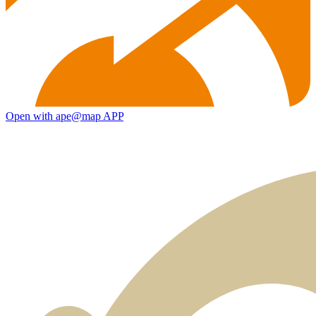
Open with ape@map APP