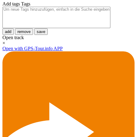
Add tags
Tags
add
remove
save
Open track
×
Open with GPS-Tour.info APP