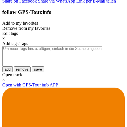
Share on Facebook
Share via WhatsApp
Link per E-Mail teilen
follow GPS-Tour.info
Add to my favorites
Remove from my favorites
Edit tags
×
Add tags
Tags
add
remove
save
Open track
×
Open with GPS-Tour.info APP