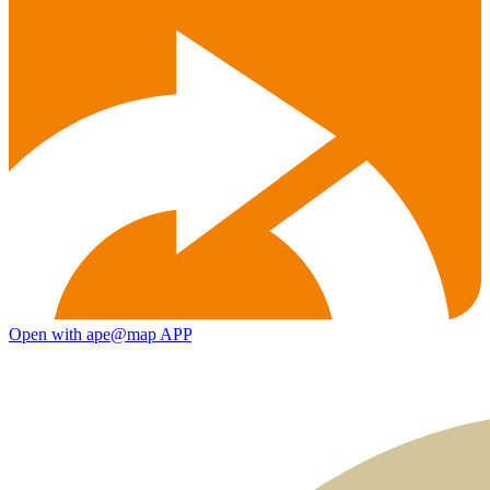
Open with ape@map APP