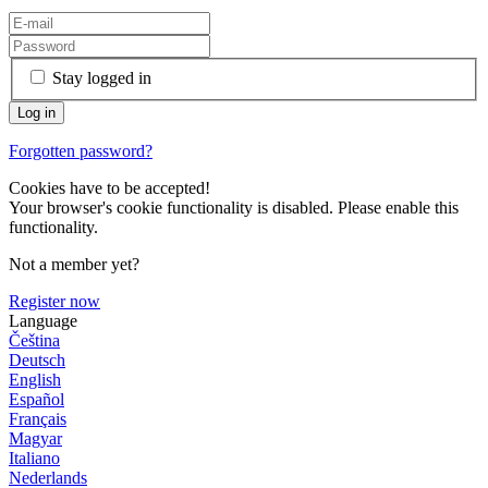
Stay logged in
Forgotten password?
Cookies have to be accepted!
Your browser's cookie functionality is disabled. Please enable this
functionality.
Not a member yet?
Register now
Language
Čeština
Deutsch
English
Español
Français
Magyar
Italiano
Nederlands