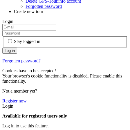
Delete GPS-Tour.info account
Forgotten password
Create new tour
Login
Stay logged in
Forgotten password?
Cookies have to be accepted!
Your browser's cookie functionality is disabled. Please enable this
functionality.
Not a member yet?
Register now
Login
Available for registred users only
Log in to use this feature.