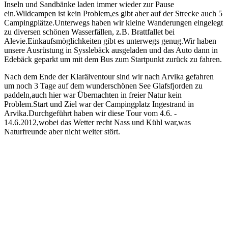
Inseln und Sandbänke laden immer wieder zur Pause
ein.Wildcampen ist kein Problem,es gibt aber auf der Strecke auch 5
Campingplätze.Unterwegs haben wir kleine Wanderungen eingelegt
zu diversen schönen Wasserfällen, z.B. Brattfallet bei
Alevie.Einkaufsmöglichkeiten gibt es unterwegs genug.Wir haben
unsere Ausrüstung in Sysslebäck ausgeladen und das Auto dann in
Edebäck geparkt um mit dem Bus zum Startpunkt zurück zu fahren.
Nach dem Ende der Klarälventour sind wir nach Arvika gefahren
um noch 3 Tage auf dem wunderschönen See Glafsfjorden zu
paddeln,auch hier war Übernachten in freier Natur kein
Problem.Start und Ziel war der Campingplatz Ingestrand in
Arvika.Durchgeführt haben wir diese Tour vom 4.6. -
14.6.2012,wobei das Wetter recht Nass und Kühl war,was
Naturfreunde aber nicht weiter stört.