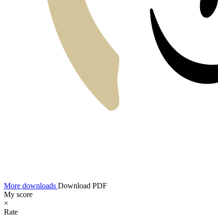
More downloads
Download PDF
My score
×
Rate