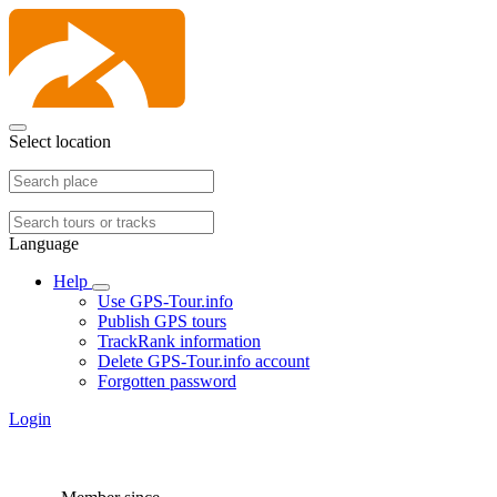
Select location
Language
Help
Use GPS-Tour.info
Publish GPS tours
TrackRank information
Delete GPS-Tour.info account
Forgotten password
Login