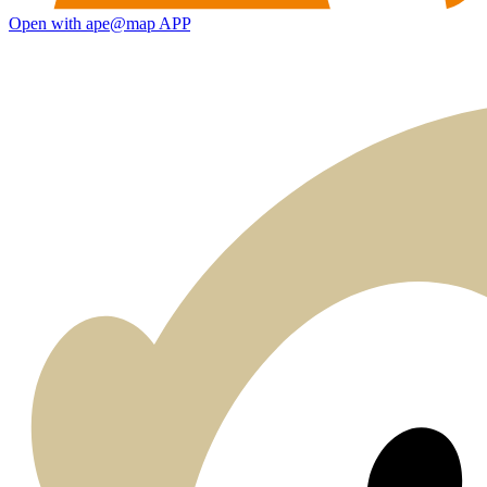
Open with ape@map APP