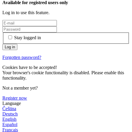
Available for registred users only
Log in to use this feature.
Stay logged in
Forgotten password?
Cookies have to be accepted!
Your browser's cookie functionality is disabled. Please enable this
functionality.
Not a member yet?
Register now
Language
Čeština
Deutsch
English
Español
Français