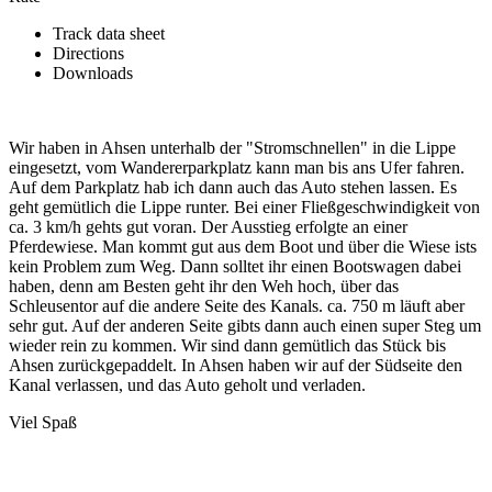
Track data sheet
Directions
Downloads
Wir haben in Ahsen unterhalb der "Stromschnellen" in die Lippe
eingesetzt, vom Wandererparkplatz kann man bis ans Ufer fahren.
Auf dem Parkplatz hab ich dann auch das Auto stehen lassen. Es
geht gemütlich die Lippe runter. Bei einer Fließgeschwindigkeit von
ca. 3 km/h gehts gut voran. Der Ausstieg erfolgte an einer
Pferdewiese. Man kommt gut aus dem Boot und über die Wiese ists
kein Problem zum Weg. Dann solltet ihr einen Bootswagen dabei
haben, denn am Besten geht ihr den Weh hoch, über das
Schleusentor auf die andere Seite des Kanals. ca. 750 m läuft aber
sehr gut. Auf der anderen Seite gibts dann auch einen super Steg um
wieder rein zu kommen. Wir sind dann gemütlich das Stück bis
Ahsen zurückgepaddelt. In Ahsen haben wir auf der Südseite den
Kanal verlassen, und das Auto geholt und verladen.
Viel Spaß