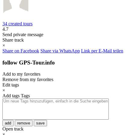
34 created tours
4.7
Send private message
Share track
×
Share on Facebook
Share via WhatsApp
Link per E-Mail teilen
follow GPS-Tour.info
Add to my favorites
Remove from my favorites
Edit tags
×
Add tags
Tags
add
remove
save
Open track
×