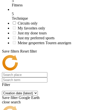
5
Fitness
5
Technique
Circuits only
My favorites only
Just my done tours
Just my preferred sports
Meine gesperrten Touren anzeigen
Save filters
Reset filter
Filter
Save filter
Google Earth
close search