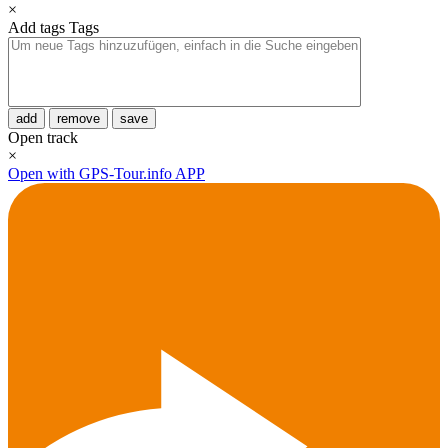
×
Add tags
Tags
add
remove
save
Open track
×
Open with GPS-Tour.info APP