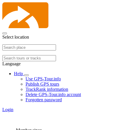
Select location
Language
Help
Use GPS-Tour.info
Publish GPS tours
TrackRank information
Delete GPS-Tour.info account
Forgotten password
Login