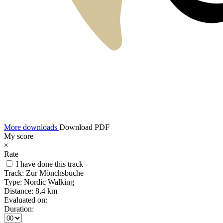
More downloads
Download PDF
My score
×
Rate
I have done this track
Track:
Zur Mönchsbuche
Type:
Nordic Walking
Distance:
8,4 km
Evaluated on:
Duration: