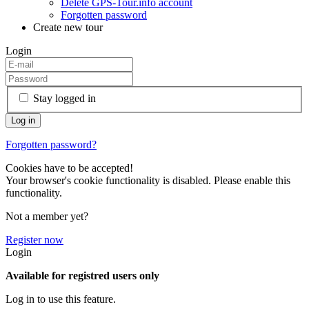
Delete GPS-Tour.info account
Forgotten password
Create new tour
Login
Stay logged in
Forgotten password?
Cookies have to be accepted!
Your browser's cookie functionality is disabled. Please enable this
functionality.
Not a member yet?
Register now
Login
Available for registred users only
Log in to use this feature.