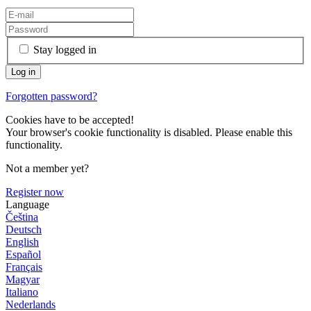
Stay logged in
Forgotten password?
Cookies have to be accepted!
Your browser's cookie functionality is disabled. Please enable this
functionality.
Not a member yet?
Register now
Language
Čeština
Deutsch
English
Español
Français
Magyar
Italiano
Nederlands