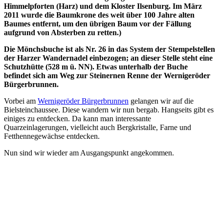
Himmelpforten (Harz) und dem Kloster Ilsenburg. Im März
2011 wurde die Baumkrone des weit über 100 Jahre alten
Baumes entfernt, um den übrigen Baum vor der Fällung
aufgrund von Absterben zu retten.)
Die Mönchsbuche ist als Nr. 26 in das System der Stempelstellen
der Harzer Wandernadel einbezogen; an dieser Stelle steht eine
Schutzhütte (528 m ü. NN). Etwas unterhalb der Buche
befindet sich am Weg zur Steinernen Renne der Wernigeröder
Bürgerbrunnen.
Vorbei am
Wernigeröder Bürgerbrunnen
gelangen wir auf die
Bielsteinchaussee. Diese wandern wir nun bergab. Hangseits gibt es
einiges zu entdecken. Da kann man interessante
Quarzeinlagerungen, vielleicht auch Bergkristalle, Farne und
Fetthennegewächse entdecken.
Nun sind wir wieder am Ausgangspunkt angekommen.