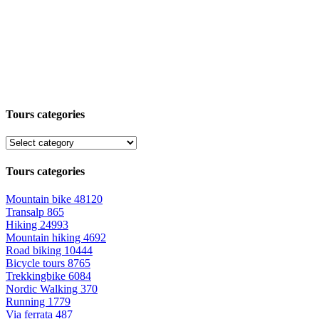
Tours categories
Tours categories
Mountain bike
48120
Transalp
865
Hiking
24993
Mountain hiking
4692
Road biking
10444
Bicycle tours
8765
Trekkingbike
6084
Nordic Walking
370
Running
1779
Via ferrata
487