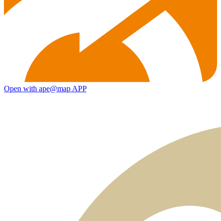
Open with ape@map APP