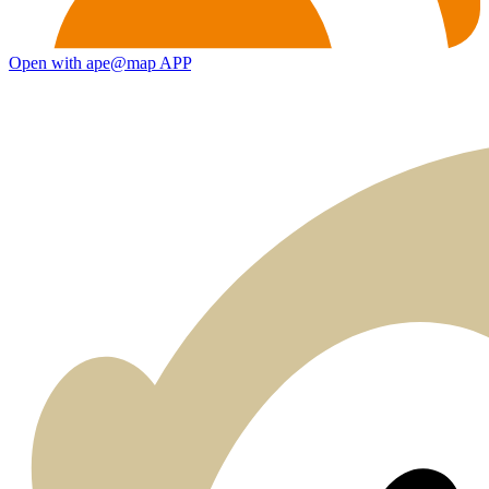
Open with ape@map APP