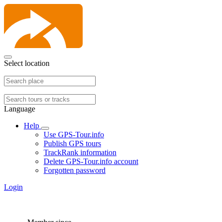
Select location
Language
Help
Use GPS-Tour.info
Publish GPS tours
TrackRank information
Delete GPS-Tour.info account
Forgotten password
Login