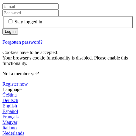
Stay logged in
Forgotten password?
Cookies have to be accepted!
Your browser's cookie functionality is disabled. Please enable this
functionality.
Not a member yet?
Register now
Language
Čeština
Deutsch
English
Español
Français
Magyar
Italiano
Nederlands