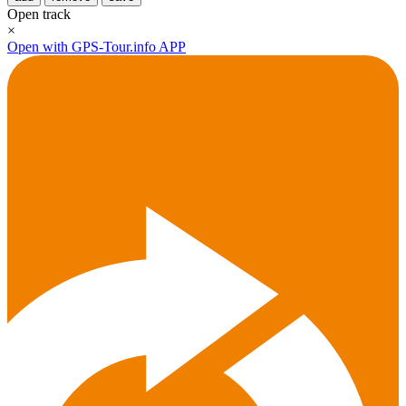
Open track
×
Open with GPS-Tour.info APP