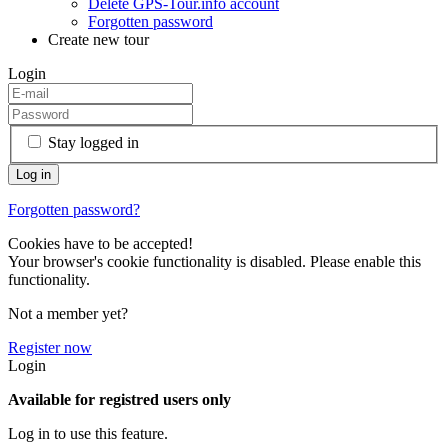
Delete GPS-Tour.info account
Forgotten password
Create new tour
Login
Stay logged in
Forgotten password?
Cookies have to be accepted!
Your browser's cookie functionality is disabled. Please enable this
functionality.
Not a member yet?
Register now
Login
Available for registred users only
Log in to use this feature.