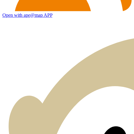
Open with ape@map APP