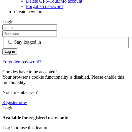
Delete GPS-Tour.info account
Forgotten password
Create new tour
Login
Stay logged in
Forgotten password?
Cookies have to be accepted!
Your browser's cookie functionality is disabled. Please enable this
functionality.
Not a member yet?
Register now
Login
Available for registred users only
Log in to use this feature.