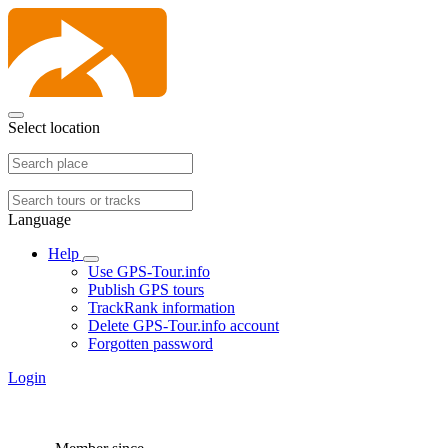
Select location
Language
Help
Use GPS-Tour.info
Publish GPS tours
TrackRank information
Delete GPS-Tour.info account
Forgotten password
Login