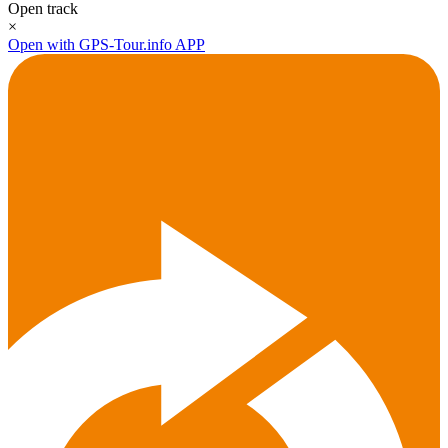
Open track
×
Open with GPS-Tour.info APP