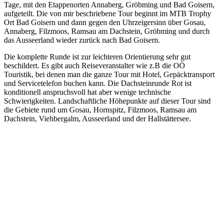
Tage, mit den Etappenorten Annaberg, Gröbming und Bad Goisern,
aufgeteilt. Die von mir beschriebene Tour beginnt im MTB Trophy
Ort Bad Goisern und dann gegen den Uhrzeigersinn über Gosau,
Annaberg, Filzmoos, Ramsau am Dachstein, Gröbming und durch
das Ausseerland wieder zurück nach Bad Goisern.
Die komplette Runde ist zur leichteren Orientierung sehr gut
beschildert. Es gibt auch Reiseveranstalter wie z.B die OÖ
Touristik, bei denen man die ganze Tour mit Hotel, Gepäcktransport
und Servicetelefon buchen kann. Die Dachsteinrunde Rot ist
konditionell anspruchsvoll hat aber wenige technische
Schwierigkeiten. Landschaftliche Höhepunkte auf dieser Tour sind
die Gebiete rund um Gosau, Hornspitz, Filzmoos, Ramsau am
Dachstein, Viehbergalm, Ausseerland und der Hallstättersee.