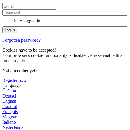
Stay logged in
Forgotten password?
Cookies have to be accepted!
Your browser's cookie functionality is disabled. Please enable this
functionality.
Not a member yet?
Register now
Language
Čeština
Deutsch
English
Español
Français
Magyar
Italiano
Nederlands