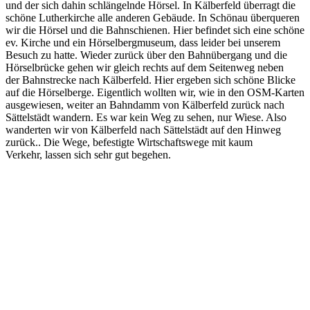
und der sich dahin schlängelnde Hörsel. In Kälberfeld überragt die
schöne Lutherkirche alle anderen Gebäude. In Schönau überqueren
wir die Hörsel und die Bahnschienen. Hier befindet sich eine schöne
ev. Kirche und ein Hörselbergmuseum, dass leider bei unserem
Besuch zu hatte. Wieder zurück über den Bahnübergang und die
Hörselbrücke gehen wir gleich rechts auf dem Seitenweg neben
der Bahnstrecke nach Kälberfeld. Hier ergeben sich schöne Blicke
auf die Hörselberge. Eigentlich wollten wir, wie in den OSM-Karten
ausgewiesen, weiter an Bahndamm von Kälberfeld zurück nach
Sättelstädt wandern. Es war kein Weg zu sehen, nur Wiese. Also
wanderten wir von Kälberfeld nach Sättelstädt auf den Hinweg
zurück.. Die Wege, befestigte Wirtschaftswege mit kaum
Verkehr, lassen sich sehr gut begehen.