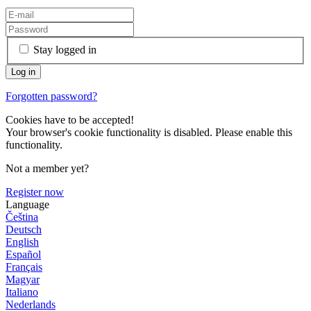
Stay logged in
Forgotten password?
Cookies have to be accepted!
Your browser's cookie functionality is disabled. Please enable this
functionality.
Not a member yet?
Register now
Language
Čeština
Deutsch
English
Español
Français
Magyar
Italiano
Nederlands