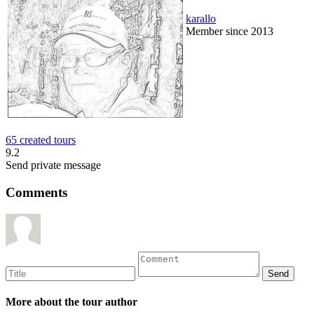
karallo
Member since 2013
65 created tours
9.2
Send private message
Comments
More about the tour author