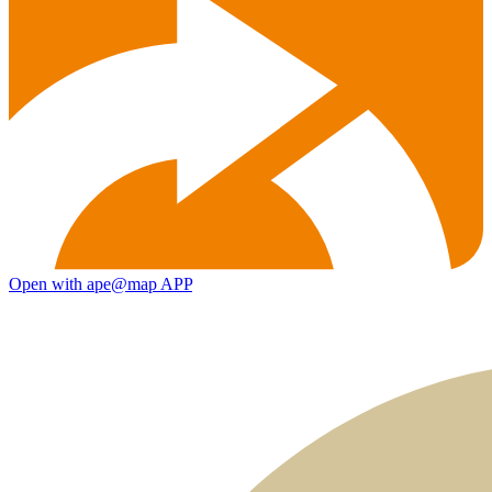
Open with ape@map APP