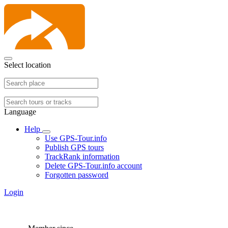
Select location
Language
Help
Use GPS-Tour.info
Publish GPS tours
TrackRank information
Delete GPS-Tour.info account
Forgotten password
Login