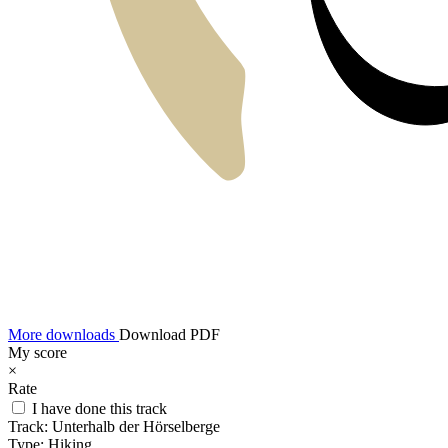
More downloads
Download PDF
My score
×
Rate
I have done this track
Track:
Unterhalb der Hörselberge
Type:
Hiking