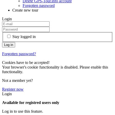
Delete GPS-Tour.info account
Forgotten password
Create new tour
Login
Stay logged in
Forgotten password?
Cookies have to be accepted!
Your browser's cookie functionality is disabled. Please enable this
functionality.
Not a member yet?
Register now
Login
Available for registred users only
Log in to use this feature.