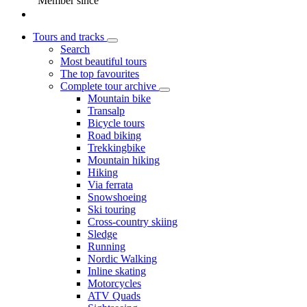
Member since
Tours and tracks
Search
Most beautiful tours
The top favourites
Complete tour archive
Mountain bike
Transalp
Bicycle tours
Road biking
Trekkingbike
Mountain hiking
Hiking
Via ferrata
Snowshoeing
Ski touring
Cross-country skiing
Sledge
Running
Nordic Walking
Inline skating
Motorcycles
ATV Quads