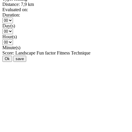
Distance:
7,9 km
Evaluated on:
Duration:
Day(s)
Hour(s)
Minute(s)
Score:
Landscape
Fun factor
Fitness
Technique
Ok
save