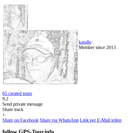
karallo
Member since 2013
65 created tours
9.2
Send private message
Share track
×
Share on Facebook
Share via WhatsApp
Link per E-Mail teilen
follow GPS-Tour.info