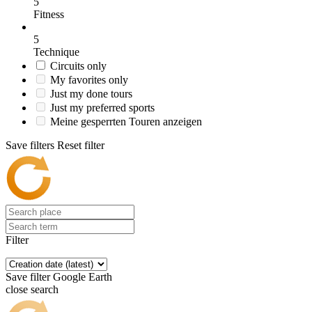
5
Fitness
5
Technique
Circuits only
My favorites only
Just my done tours
Just my preferred sports
Meine gesperrten Touren anzeigen
Save filters
Reset filter
Filter
Save filter
Google Earth
close search