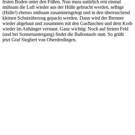
festen Boden unter den Füßen. Nun muss natürlich erst einmal
mühsam die Luft wieder aus der Hülle gebracht werden, selbige
(Hülle!) ebenso mühsam zusammengelegt und in den überraschend
kleinen Schutzüberzug gepackt werden. Dann wird der Brenner
wieder abgebaut und zusammen mit den Gasflaschen und dem Korb
wieder im Anhänger verstaut. Ganz wichtig: Noch auf freiem Feld
(und bei Sonnenuntergang) findet die Ballontaufe statt. So grüßt
jetzt Graf Siegbert von Oberderdingen.