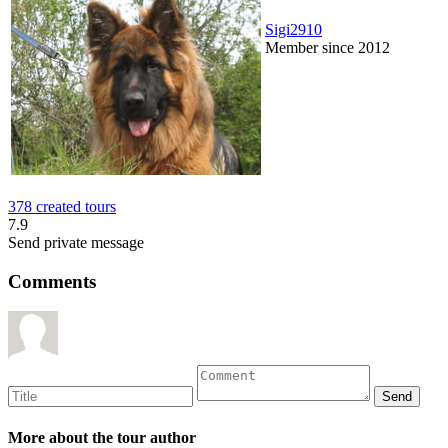
Sigi2910
Member since 2012
378 created tours
7.9
Send private message
Comments
More about the tour author