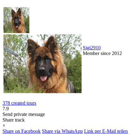
Sigi2910
Member since 2012
378 created tours
7.9
Send private message
Share track
×
Share on Facebook
Share via WhatsApp
Link per E-Mail teilen