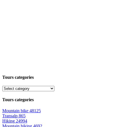
Tours categories
Tours categories
Mountain bike
48125
Transalp
865
Hiking
24994
Mountain hiking
4692