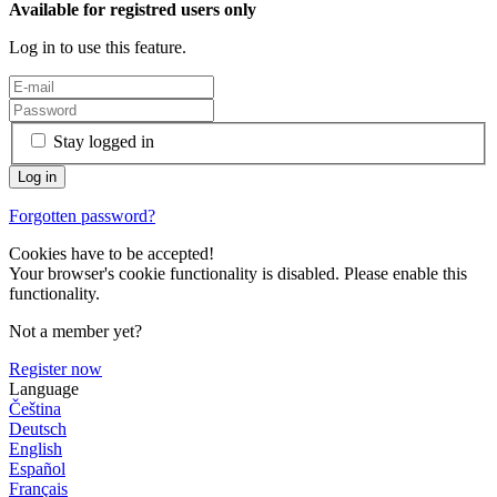
Available for registred users only
Log in to use this feature.
Stay logged in
Forgotten password?
Cookies have to be accepted!
Your browser's cookie functionality is disabled. Please enable this
functionality.
Not a member yet?
Register now
Language
Čeština
Deutsch
English
Español
Français