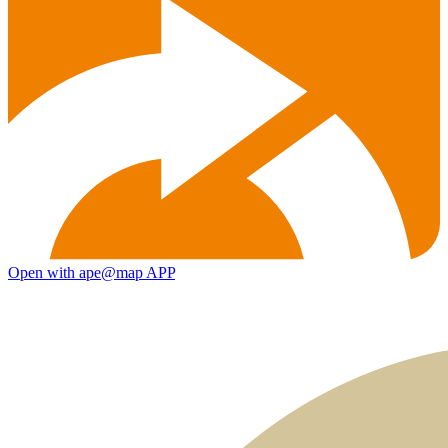
Open with ape@map APP