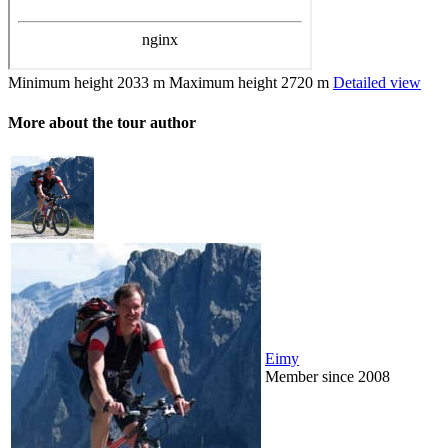
Minimum height
2033 m
Maximum height
2720 m
Detailed view
More about the tour author
Eimy
Member since 2008