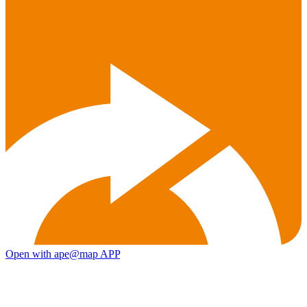
Open with ape@map APP