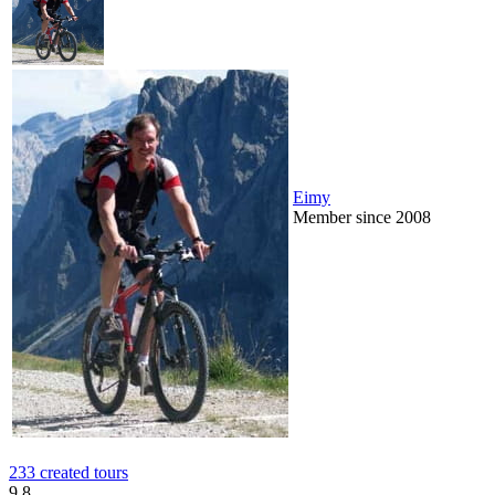
Eimy
Member since 2008
233 created tours
9.8