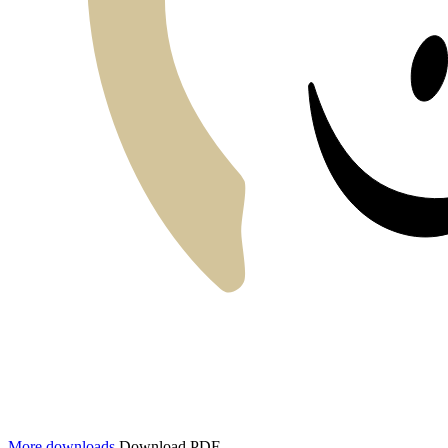
More downloads
Download PDF