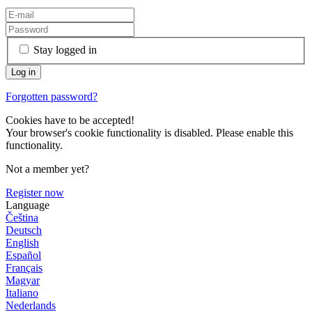
Stay logged in
Forgotten password?
Cookies have to be accepted!
Your browser's cookie functionality is disabled. Please enable this
functionality.
Not a member yet?
Register now
Language
Čeština
Deutsch
English
Español
Français
Magyar
Italiano
Nederlands