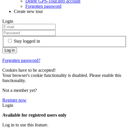
Delete GPS-Tour.info account
Forgotten password
Create new tour
Login
Stay logged in
Forgotten password?
Cookies have to be accepted!
Your browser's cookie functionality is disabled. Please enable this
functionality.
Not a member yet?
Register now
Login
Available for registred users only
Log in to use this feature.