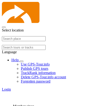
Select location
Language
Help
Use GPS-Tour.info
Publish GPS tours
TrackRank information
Delete GPS-Tour.info account
Forgotten password
Login