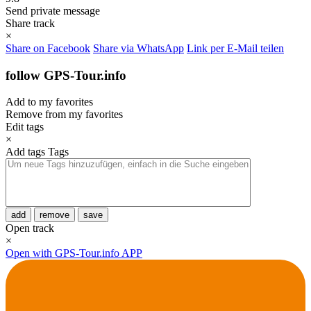
Send private message
Share track
×
Share on Facebook
Share via WhatsApp
Link per E-Mail teilen
follow GPS-Tour.info
Add to my favorites
Remove from my favorites
Edit tags
×
Add tags
Tags
add
remove
save
Open track
×
Open with GPS-Tour.info APP